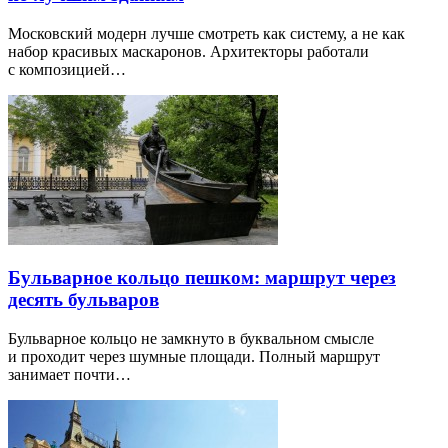
Московский модерн лучше смотреть как систему, а не как
набор красивых маскаронов. Архитекторы работали
с композицией…
Бульварное кольцо пешком: маршрут через
десять бульваров
Бульварное кольцо не замкнуто в буквальном смысле
и проходит через шумные площади. Полный маршрут
занимает почти…