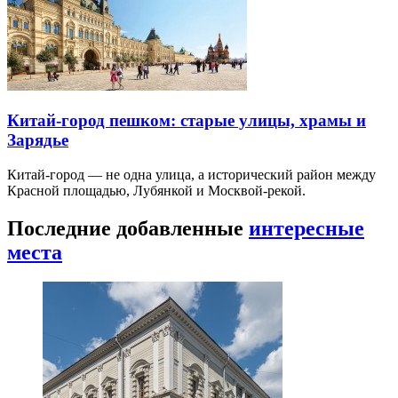
Китай-город пешком: старые улицы, храмы и
Зарядье
Китай-город — не одна улица, а исторический район между
Красной площадью, Лубянкой и Москвой-рекой.
Последние добавленные
интересные
места