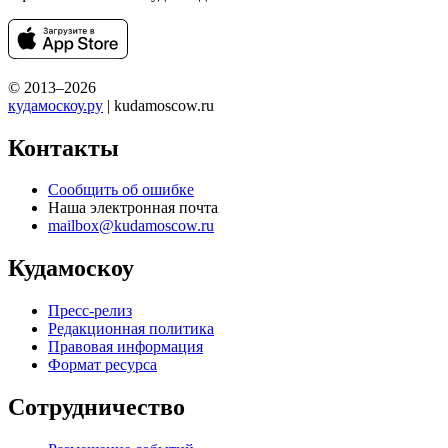
© 2013–2026
кудамоскоу.ру
| kudamoscow.ru
Контакты
Сообщить об ошибке
Наша электронная почта
mailbox@kudamoscow.ru
Кудамоскоу
Пресс-релиз
Редакционная политика
Правовая информация
Формат ресурса
Сотрудничество