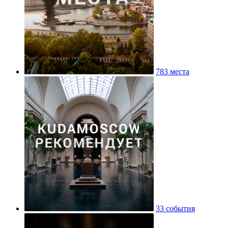
783 места
33 события