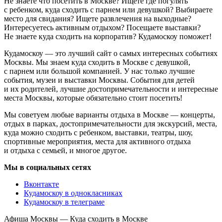
Не знаете что посетить в Москве? Ищете где погулять
с ребенком, куда сходить с парнем или девушкой? Выбираете
место для свидания? Ищете развлечения на выходные?
Интересуетесь активным отдыхом? Посещаете выставки?
Не знаете куда сходить на корпоратив? Кудамоскоу поможет!
Кудамоскоу — это лучший сайт о самых интересных событиях
Москвы. Мы знаем куда сходить в Москве с девушкой,
с парнем или большой компанией. У нас только лучшие
события, музеи и выставки Москвы. События для детей
и их родителей, лучшие достопримечательности и интересные
места Москвы, которые обязательно стоит посетить!
Мы советуем любые варианты отдыха в Москве — концерты,
отдых в парках, достопримечательности для экскурсий, места,
куда можно сходить с ребенком, выставки, театры, шоу,
спортивные мероприятия, места для активного отдыха
и отдыха с семьей, и многое другое.
Мы в социальных сетях
Вконтакте
Кудамоскоу в однокласниках
Кудамоскоу в телеграме
Афиша Москвы — Куда сходить в Москве