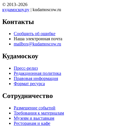
© 2013–2026
кудамоскоу.ру
| kudamoscow.ru
Контакты
Сообщить об ошибке
Наша электронная почта
mailbox@kudamoscow.ru
Кудамоскоу
Пресс-релиз
Редакционная политика
Правовая информация
Формат ресурса
Сотрудничество
Размещение событий
Требования к материалам
Музеям и выставкам
Ресторанам и кафе