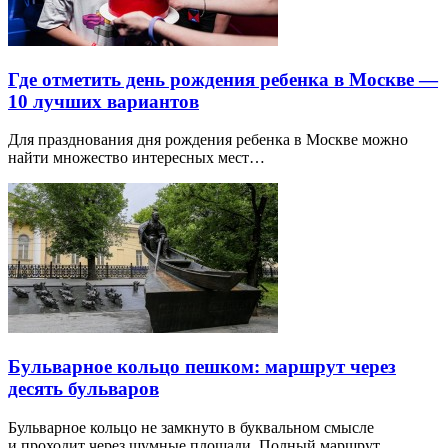
Где отметить день рождения ребенка в Москве —
10 лучших вариантов
Для празднования дня рождения ребенка в Москве можно
найти множество интересных мест…
Бульварное кольцо пешком: маршрут через
десять бульваров
Бульварное кольцо не замкнуто в буквальном смысле
и проходит через шумные площади. Полный маршрут