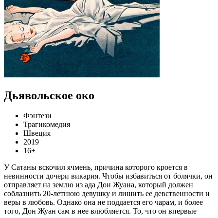
Дьявольское око
Фэнтези
Трагикомедия
Швеция
2019
16+
У Сатаны вскочил ячмень, причина которого кроется в
невинности дочери викария. Чтобы избавиться от болячки, он
отправляет на землю из ада Дон Жуана, который должен
соблазнить 20-летнюю девушку и лишить ее девственности и
веры в любовь. Однако она не поддается его чарам, и более
того, Дон Жуан сам в нее влюбляется. То, что он впервые