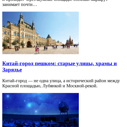
занимает почти…
Китай-город пешком: старые улицы, храмы и
Зарядье
Китай-город — не одна улица, а исторический район между
Красной площадью, Лубянкой и Москвой-рекой.