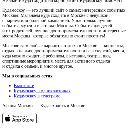
Не знаете куда сходить на корпоратив? Кудамоскоу поможет!
Кудамоскоу — это лучший сайт о самых интересных событиях
Москвы. Мы знаем куда сходить в Москве с девушкой,
с парнем или большой компанией. У нас только лучшие
события, музеи и выставки Москвы. События для детей
и их родителей, лучшие достопримечательности и интересные
места Москвы, которые обязательно стоит посетить!
Мы советуем любые варианты отдыха в Москве — концерты,
отдых в парках, достопримечательности для экскурсий, места,
куда можно сходить с ребенком, выставки, театры, шоу,
спортивные мероприятия, места для активного отдыха
и отдыха с семьей, и многое другое.
Мы в социальных сетях
Вконтакте
Кудамоскоу в однокласниках
Кудамоскоу в телеграме
Афиша Москвы — Куда сходить в Москве