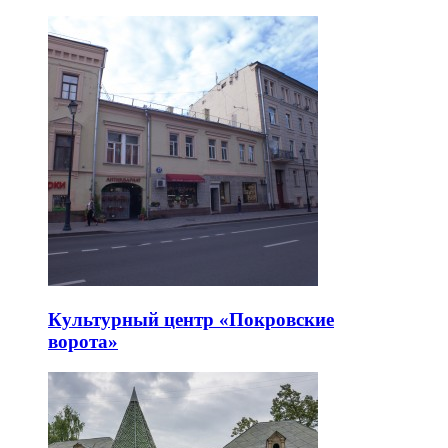
Культурный центр «Покровские
ворота»