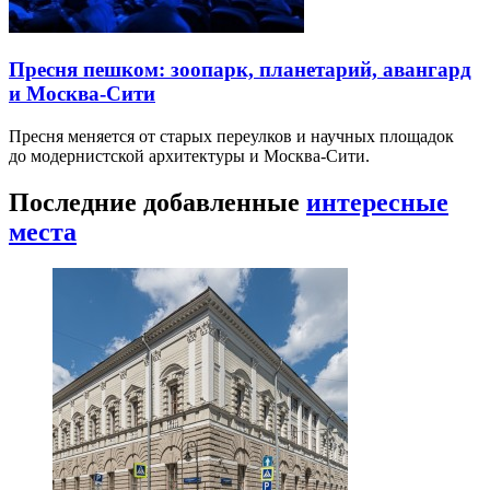
Пресня пешком: зоопарк, планетарий, авангард
и Москва-Сити
Пресня меняется от старых переулков и научных площадок
до модернистской архитектуры и Москва-Сити.
Последние добавленные
интересные
места