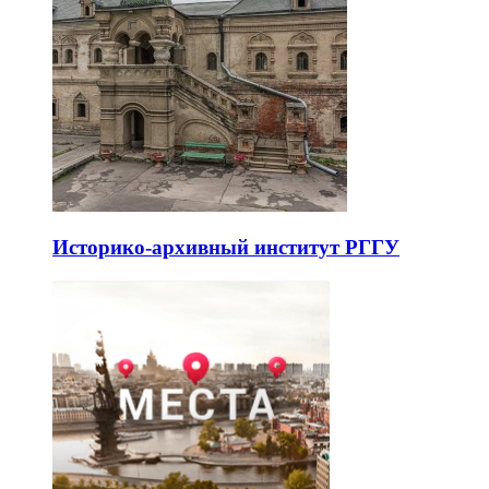
Историко-архивный институт РГГУ