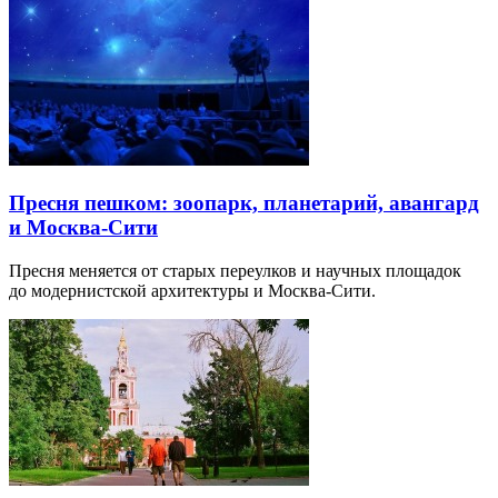
Пресня пешком: зоопарк, планетарий, авангард
и Москва-Сити
Пресня меняется от старых переулков и научных площадок
до модернистской архитектуры и Москва-Сити.