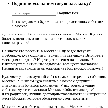
Подпишетесь на почтовую рассылку?
Подписаться
Раз в неделю мы будем писать о предстоящих событиях
в Москве.
Двойная жизнь Вероники в кино - сеансы в Москве. Купить
билеты, почитать описание, даты сеансов, в каких
кинотеатрах идёт.
Не знаете что посетить в Москве? Ищете где погулять
с ребенком, куда сходить с парнем или девушкой? Выбираете
место для свидания? Ищете развлечения на выходные?
Интересуетесь активным отдыхом? Посещаете выставки?
Не знаете куда сходить на корпоратив? Кудамоскоу поможет!
Кудамоскоу — это лучший сайт о самых интересных событиях
Москвы. Мы знаем куда сходить в Москве с девушкой,
с парнем или большой компанией. У нас только лучшие
события, музеи и выставки Москвы. События для детей
и их родителей, лучшие достопримечательности и интересные
места Москвы, которые обязательно стоит посетить!
Мы советуем любые варианты отдыха в Москве — концерты,