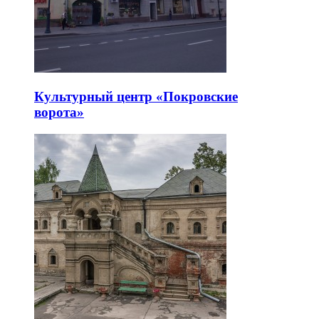
Культурный центр «Покровские
ворота»