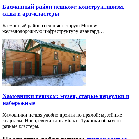
Басманный район пешком: конструктивизм,
сады и арт-кластеры
Басманный район соединяет старую Москву,
железнодорожную инфраструктуру, авангард…
Хамовники пешком: музеи, старые переулки и
набережные
Хамовники нельзя удобно пройти по прямой: музейные
кварталы, Новодевичий ансамбль и Лужники образуют
разные кластеры.