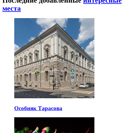
Последние добавленные
интересные
места
Особняк Тарасова