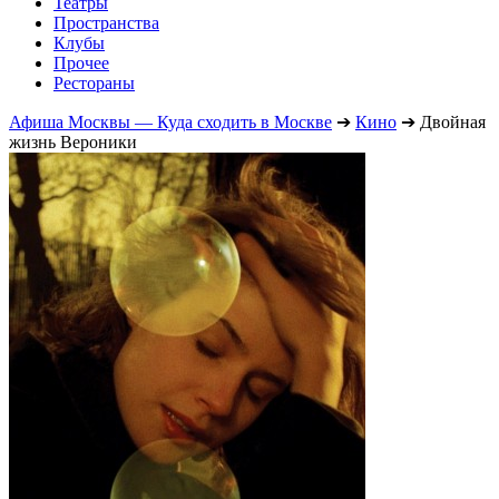
Театры
Пространства
Клубы
Прочее
Рестораны
Афиша Москвы — Куда сходить в Москве
➔
Кино
➔
Двойная
жизнь Вероники