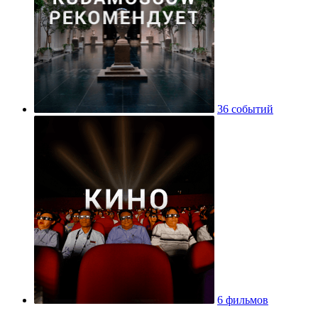
36 событий
6 фильмов