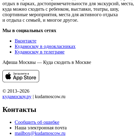
отдых в парках, достопримечательности для экскурсий, места,
куда можно сходить с ребенком, выставки, театры, шоу,
спортивные мероприятия, места для активного отдыха
и отдыха с семьей, и многое другое.
Мы в социальных сетях
Вконтакте
Кудамоскоу в однокласниках
Кудамоскоу в телеграме
Афиша Москвы — Куда сходить в Москве
© 2013–2026
кудамоскоу.ру
| kudamoscow.ru
Контакты
Сообщить об ошибке
Наша электронная почта
mailbox@kudamoscow.ru