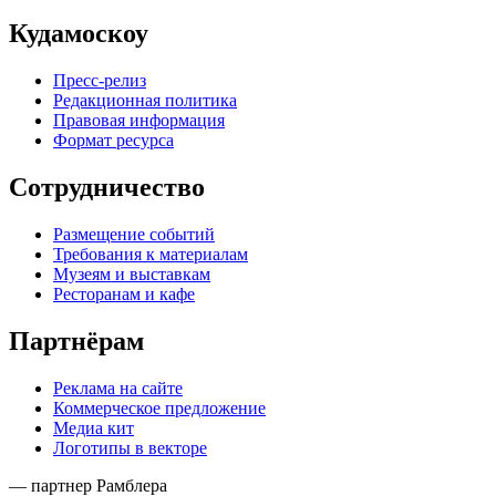
Кудамоскоу
Пресс-релиз
Редакционная политика
Правовая информация
Формат ресурса
Сотрудничество
Размещение событий
Требования к материалам
Музеям и выставкам
Ресторанам и кафе
Партнёрам
Реклама на сайте
Коммерческое предложение
Медиа кит
Логотипы в векторе
— партнер Рамблера