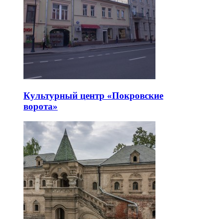
Культурный центр «Покровские
ворота»