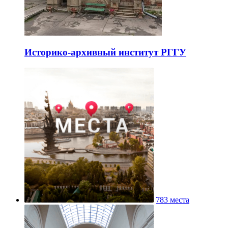
Историко-архивный институт РГГУ
783 места