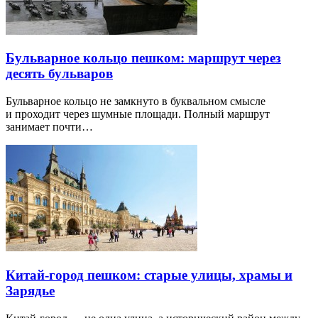
Бульварное кольцо пешком: маршрут через
десять бульваров
Бульварное кольцо не замкнуто в буквальном смысле
и проходит через шумные площади. Полный маршрут
занимает почти…
Китай-город пешком: старые улицы, храмы и
Зарядье