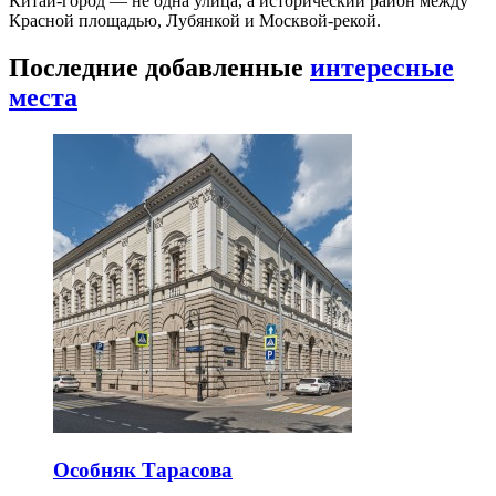
Китай-город — не одна улица, а исторический район между
Красной площадью, Лубянкой и Москвой-рекой.
Последние добавленные
интересные
места
Особняк Тарасова