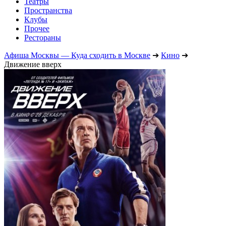
Театры
Пространства
Клубы
Прочее
Рестораны
Афиша Москвы — Куда сходить в Москве
➔
Кино
➔
Движение вверх