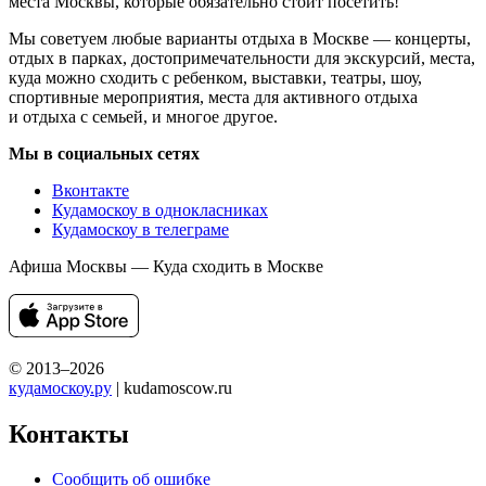
места Москвы, которые обязательно стоит посетить!
Мы советуем любые варианты отдыха в Москве — концерты,
отдых в парках, достопримечательности для экскурсий, места,
куда можно сходить с ребенком, выставки, театры, шоу,
спортивные мероприятия, места для активного отдыха
и отдыха с семьей, и многое другое.
Мы в социальных сетях
Вконтакте
Кудамоскоу в однокласниках
Кудамоскоу в телеграме
Афиша Москвы — Куда сходить в Москве
© 2013–2026
кудамоскоу.ру
| kudamoscow.ru
Контакты
Сообщить об ошибке