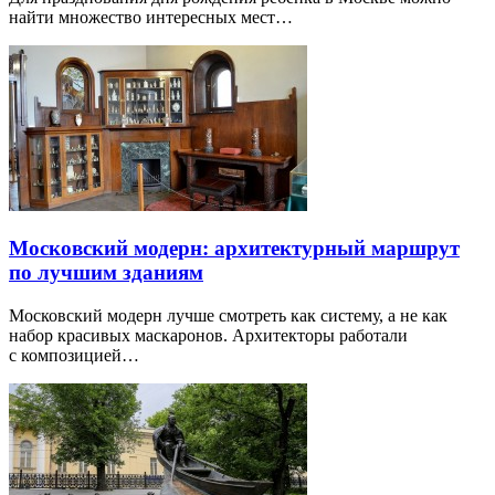
найти множество интересных мест…
Московский модерн: архитектурный маршрут
по лучшим зданиям
Московский модерн лучше смотреть как систему, а не как
набор красивых маскаронов. Архитекторы работали
с композицией…