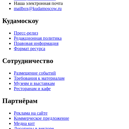
Наша электронная почта
mailbox@kudamoscow.ru
Кудамоскоу
Пресс-релиз
Редакционная политика
Правовая информация
Формат ресурса
Сотрудничество
Размещение событий
Требования к материалам
Музеям и выставкам
Ресторанам и кафе
Партнёрам
Реклама на сайте
Коммерческое предложение
Медиа кит
Логотипы в векторе