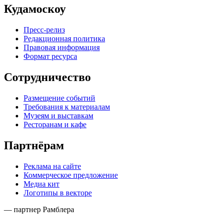
Кудамоскоу
Пресс-релиз
Редакционная политика
Правовая информация
Формат ресурса
Сотрудничество
Размещение событий
Требования к материалам
Музеям и выставкам
Ресторанам и кафе
Партнёрам
Реклама на сайте
Коммерческое предложение
Медиа кит
Логотипы в векторе
— партнер Рамблера