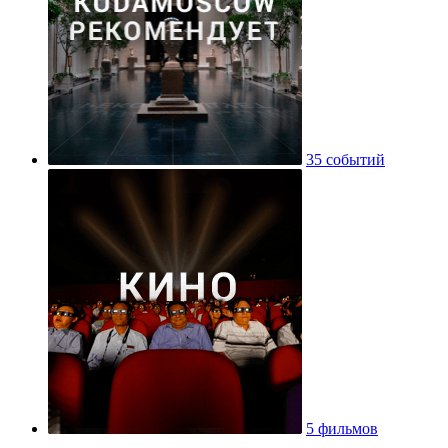
35 событий
5 фильмов