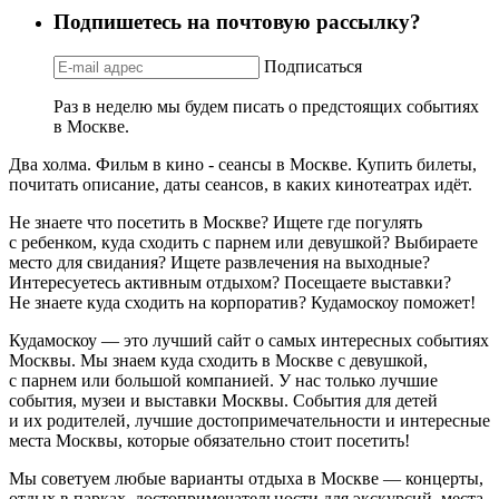
Подпишетесь на почтовую рассылку?
Подписаться
Раз в неделю мы будем писать о предстоящих событиях
в Москве.
Два холма. Фильм в кино - сеансы в Москве. Купить билеты,
почитать описание, даты сеансов, в каких кинотеатрах идёт.
Не знаете что посетить в Москве? Ищете где погулять
с ребенком, куда сходить с парнем или девушкой? Выбираете
место для свидания? Ищете развлечения на выходные?
Интересуетесь активным отдыхом? Посещаете выставки?
Не знаете куда сходить на корпоратив? Кудамоскоу поможет!
Кудамоскоу — это лучший сайт о самых интересных событиях
Москвы. Мы знаем куда сходить в Москве с девушкой,
с парнем или большой компанией. У нас только лучшие
события, музеи и выставки Москвы. События для детей
и их родителей, лучшие достопримечательности и интересные
места Москвы, которые обязательно стоит посетить!
Мы советуем любые варианты отдыха в Москве — концерты,
отдых в парках, достопримечательности для экскурсий, места,