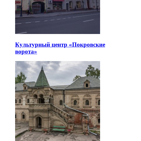
Культурный центр «Покровские
ворота»