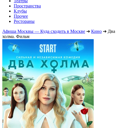
Театры
Пространства
Клубы
Прочее
Рестораны
Афиша Москвы — Куда сходить в Москве
➔
Кино
➔
Два
холма. Фильм