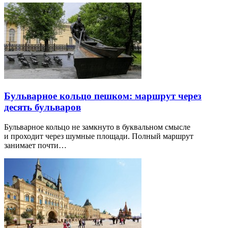
Бульварное кольцо пешком: маршрут через
десять бульваров
Бульварное кольцо не замкнуто в буквальном смысле
и проходит через шумные площади. Полный маршрут
занимает почти…