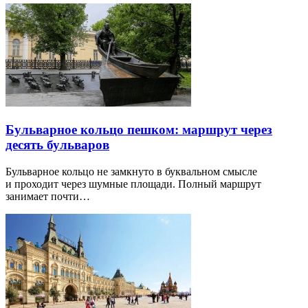
Бульварное кольцо пешком: маршрут через
десять бульваров
Бульварное кольцо не замкнуто в буквальном смысле
и проходит через шумные площади. Полный маршрут
занимает почти…