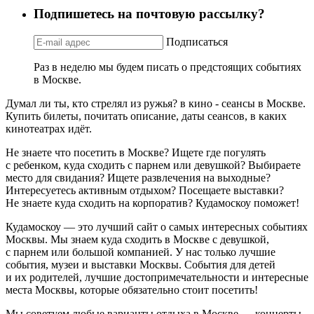
Подпишетесь на почтовую рассылку?
Подписаться
Раз в неделю мы будем писать о предстоящих событиях
в Москве.
Думал ли ты, кто стрелял из ружья? в кино - сеансы в Москве.
Купить билеты, почитать описание, даты сеансов, в каких
кинотеатрах идёт.
Не знаете что посетить в Москве? Ищете где погулять
с ребенком, куда сходить с парнем или девушкой? Выбираете
место для свидания? Ищете развлечения на выходные?
Интересуетесь активным отдыхом? Посещаете выставки?
Не знаете куда сходить на корпоратив? Кудамоскоу поможет!
Кудамоскоу — это лучший сайт о самых интересных событиях
Москвы. Мы знаем куда сходить в Москве с девушкой,
с парнем или большой компанией. У нас только лучшие
события, музеи и выставки Москвы. События для детей
и их родителей, лучшие достопримечательности и интересные
места Москвы, которые обязательно стоит посетить!
Мы советуем любые варианты отдыха в Москве — концерты,