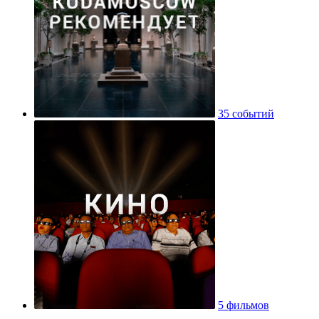
35 событий
5 фильмов