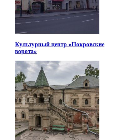
Культурный центр «Покровские
ворота»