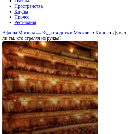
Театры
Пространства
Клубы
Прочее
Рестораны
Афиша Москвы — Куда сходить в Москве
➔
Кино
➔
Думал
ли ты, кто стрелял из ружья?