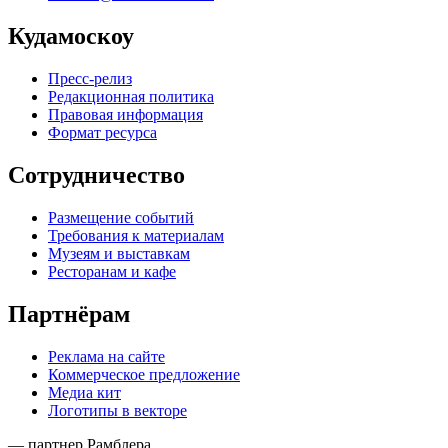
Кудамоскоу
Пресс-релиз
Редакционная политика
Правовая информация
Формат ресурса
Сотрудничество
Размещение событий
Требования к материалам
Музеям и выставкам
Ресторанам и кафе
Партнёрам
Реклама на сайте
Коммерческое предложение
Медиа кит
Логотипы в векторе
— партнер Рамблера