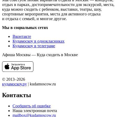
отдых в парках, достопримечательности для экскурсий, места,
куда можно сходить с ребенком, выставки, театры, шоу,
спортивные мероприятия, места для активного отдыха
и отдыха с семьей, и многое другое.
Мы в социальных сетях
Вконтакте
Кудамоскоу в однокласниках
Кудамоскоу в телеграме
Афиша Москвы — Куда сходить в Москве
© 2013–2026
кудамоскоу.ру
| kudamoscow.ru
Контакты
Сообщить об ошибке
Наша электронная почта
mailbox@kudamoscow.ru