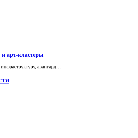
 и арт-кластеры
 инфраструктуру, авангард…
ста