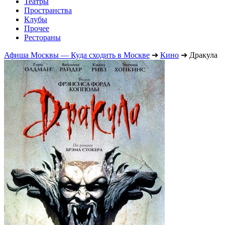
Театры
Пространства
Клубы
Прочее
Рестораны
Афиша Москвы — Куда сходить в Москве
➔
Кино
➔
Дракула