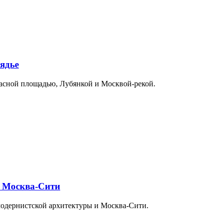
ядье
расной площадью, Лубянкой и Москвой-рекой.
и Москва-Сити
модернистской архитектуры и Москва-Сити.