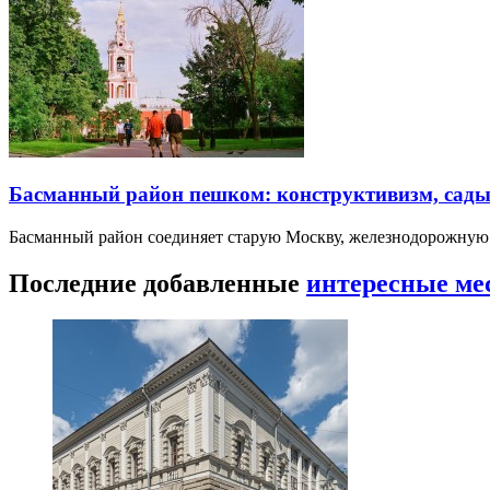
Басманный район пешком: конструктивизм, сады
Басманный район соединяет старую Москву, железнодорожную
Последние добавленные
интересные ме