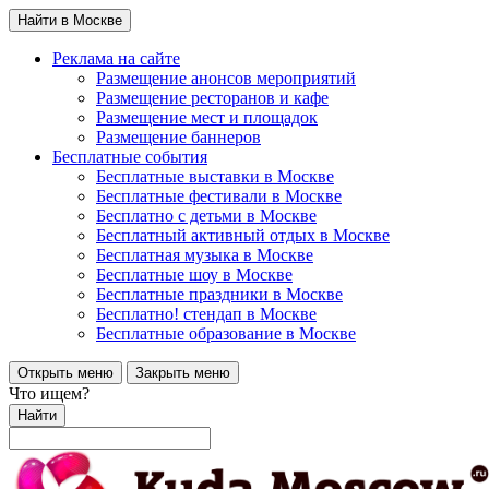
Найти в Москве
Реклама на сайте
Размещение анонсов мероприятий
Размещение ресторанов и кафе
Размещение мест и площадок
Размещение баннеров
Бесплатные события
Бесплатные выставки в Москве
Бесплатные фестивали в Москве
Бесплатно с детьми в Москве
Бесплатный активный отдых в Москве
Бесплатная музыка в Москве
Бесплатные шоу в Москве
Бесплатные праздники в Москве
Бесплатно! стендап в Москве
Бесплатные образование в Москве
Открыть меню
Закрыть меню
Что ищем?
Найти