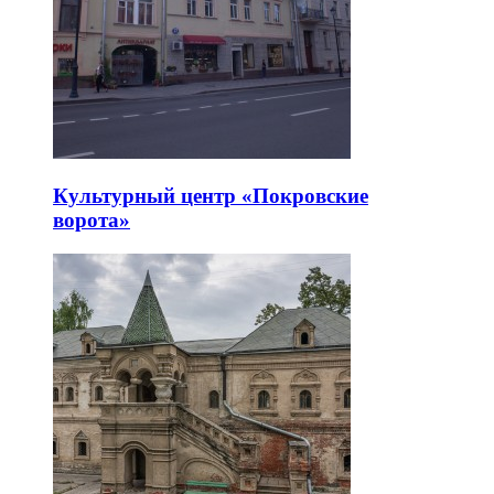
Культурный центр «Покровские
ворота»