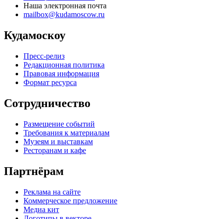
Наша электронная почта
mailbox@kudamoscow.ru
Кудамоскоу
Пресс-релиз
Редакционная политика
Правовая информация
Формат ресурса
Сотрудничество
Размещение событий
Требования к материалам
Музеям и выставкам
Ресторанам и кафе
Партнёрам
Реклама на сайте
Коммерческое предложение
Медиа кит
Логотипы в векторе