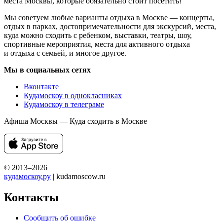
места Москвы, которые обязательно стоит посетить!
Мы советуем любые варианты отдыха в Москве — концерты,
отдых в парках, достопримечательности для экскурсий, места,
куда можно сходить с ребенком, выставки, театры, шоу,
спортивные мероприятия, места для активного отдыха
и отдыха с семьей, и многое другое.
Мы в социальных сетях
Вконтакте
Кудамоскоу в однокласниках
Кудамоскоу в телеграме
Афиша Москвы — Куда сходить в Москве
© 2013–2026
кудамоскоу.ру
| kudamoscow.ru
Контакты
Сообщить об ошибке