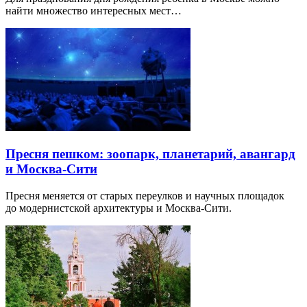
найти множество интересных мест…
Пресня пешком: зоопарк, планетарий, авангард
и Москва-Сити
Пресня меняется от старых переулков и научных площадок
до модернистской архитектуры и Москва-Сити.