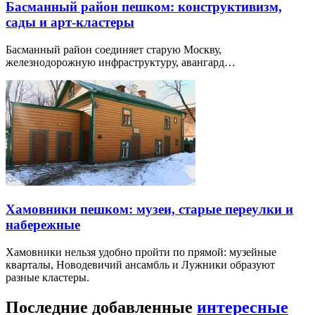
Басманный район пешком: конструктивизм,
сады и арт-кластеры
Басманный район соединяет старую Москву,
железнодорожную инфраструктуру, авангард…
Хамовники пешком: музеи, старые переулки и
набережные
Хамовники нельзя удобно пройти по прямой: музейные
кварталы, Новодевичий ансамбль и Лужники образуют
разные кластеры.
Последние добавленные
интересные