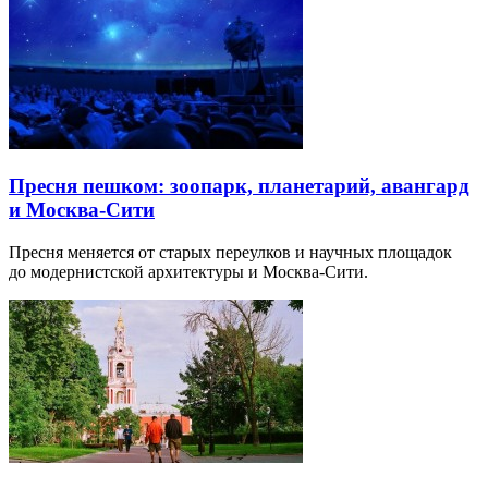
Пресня пешком: зоопарк, планетарий, авангард
и Москва-Сити
Пресня меняется от старых переулков и научных площадок
до модернистской архитектуры и Москва-Сити.