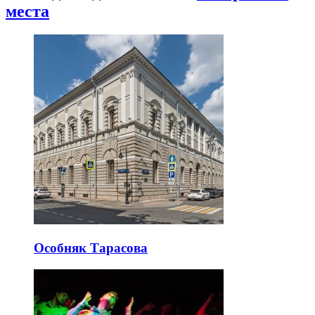
места
Особняк Тарасова