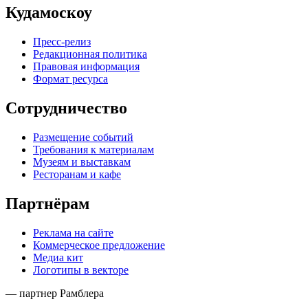
Кудамоскоу
Пресс-релиз
Редакционная политика
Правовая информация
Формат ресурса
Сотрудничество
Размещение событий
Требования к материалам
Музеям и выставкам
Ресторанам и кафе
Партнёрам
Реклама на сайте
Коммерческое предложение
Медиа кит
Логотипы в векторе
— партнер Рамблера