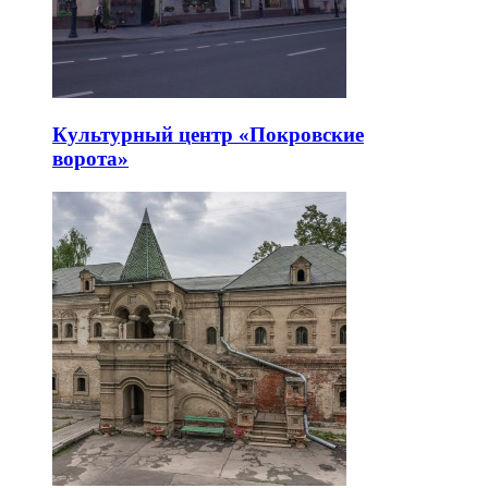
Культурный центр «Покровские
ворота»