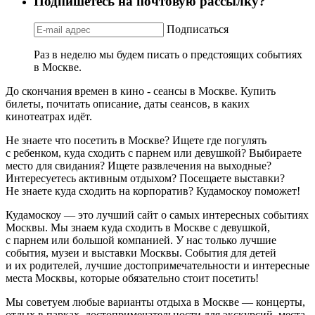
Подпишетесь на почтовую рассылку?
Подписаться
Раз в неделю мы будем писать о предстоящих событиях
в Москве.
До скончания времен в кино - сеансы в Москве. Купить
билеты, почитать описание, даты сеансов, в каких
кинотеатрах идёт.
Не знаете что посетить в Москве? Ищете где погулять
с ребенком, куда сходить с парнем или девушкой? Выбираете
место для свидания? Ищете развлечения на выходные?
Интересуетесь активным отдыхом? Посещаете выставки?
Не знаете куда сходить на корпоратив? Кудамоскоу поможет!
Кудамоскоу — это лучший сайт о самых интересных событиях
Москвы. Мы знаем куда сходить в Москве с девушкой,
с парнем или большой компанией. У нас только лучшие
события, музеи и выставки Москвы. События для детей
и их родителей, лучшие достопримечательности и интересные
места Москвы, которые обязательно стоит посетить!
Мы советуем любые варианты отдыха в Москве — концерты,
отдых в парках, достопримечательности для экскурсий, места,