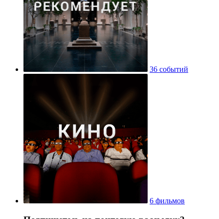
36 событий
6 фильмов