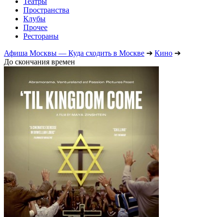
Театры
Пространства
Клубы
Прочее
Рестораны
Афиша Москвы — Куда сходить в Москве
➔
Кино
➔
До скончания времен