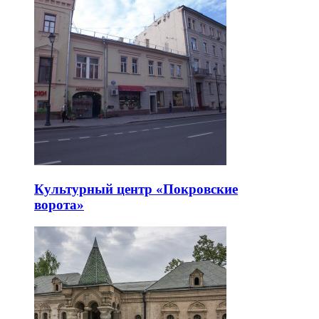
Культурный центр «Покровские
ворота»