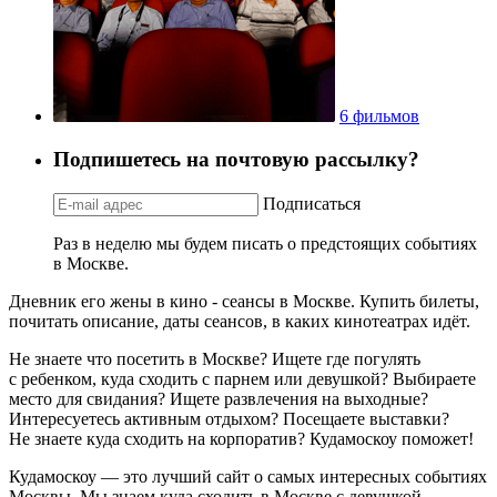
6 фильмов
Подпишетесь на почтовую рассылку?
Подписаться
Раз в неделю мы будем писать о предстоящих событиях
в Москве.
Дневник его жены в кино - сеансы в Москве. Купить билеты,
почитать описание, даты сеансов, в каких кинотеатрах идёт.
Не знаете что посетить в Москве? Ищете где погулять
с ребенком, куда сходить с парнем или девушкой? Выбираете
место для свидания? Ищете развлечения на выходные?
Интересуетесь активным отдыхом? Посещаете выставки?
Не знаете куда сходить на корпоратив? Кудамоскоу поможет!
Кудамоскоу — это лучший сайт о самых интересных событиях
Москвы. Мы знаем куда сходить в Москве с девушкой,