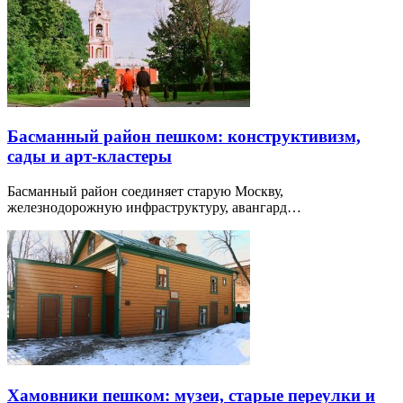
Басманный район пешком: конструктивизм,
сады и арт-кластеры
Басманный район соединяет старую Москву,
железнодорожную инфраструктуру, авангард…
Хамовники пешком: музеи, старые переулки и