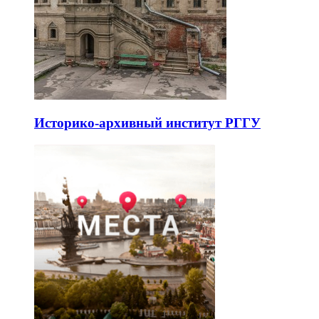
Историко-архивный институт РГГУ