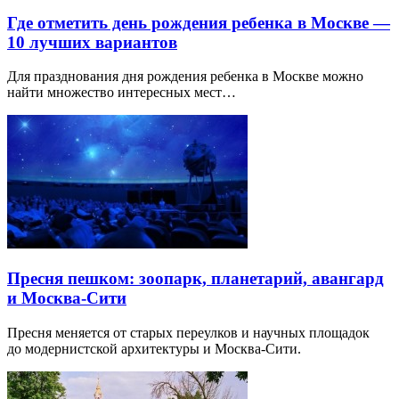
Где отметить день рождения ребенка в Москве —
10 лучших вариантов
Для празднования дня рождения ребенка в Москве можно
найти множество интересных мест…
Пресня пешком: зоопарк, планетарий, авангард
и Москва-Сити
Пресня меняется от старых переулков и научных площадок
до модернистской архитектуры и Москва-Сити.