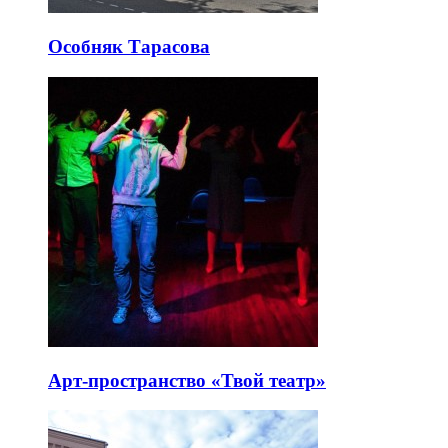
Особняк Тарасова
Арт-пространство «Твой театр»