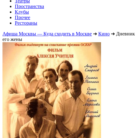
Театры
Пространства
Клубы
Прочее
Рестораны
Афиша Москвы — Куда сходить в Москве
➔
Кино
➔
Дневник
его жены