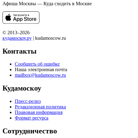
Афиша Москвы — Куда сходить в Москве
© 2013–2026
кудамоскоу.ру
| kudamoscow.ru
Контакты
Сообщить об ошибке
Наша электронная почта
mailbox@kudamoscow.ru
Кудамоскоу
Пресс-релиз
Редакционная политика
Правовая информация
Формат ресурса
Сотрудничество