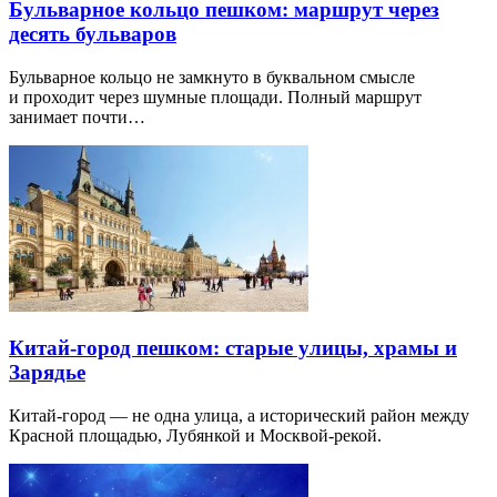
Бульварное кольцо пешком: маршрут через
десять бульваров
Бульварное кольцо не замкнуто в буквальном смысле
и проходит через шумные площади. Полный маршрут
занимает почти…
Китай-город пешком: старые улицы, храмы и
Зарядье
Китай-город — не одна улица, а исторический район между
Красной площадью, Лубянкой и Москвой-рекой.