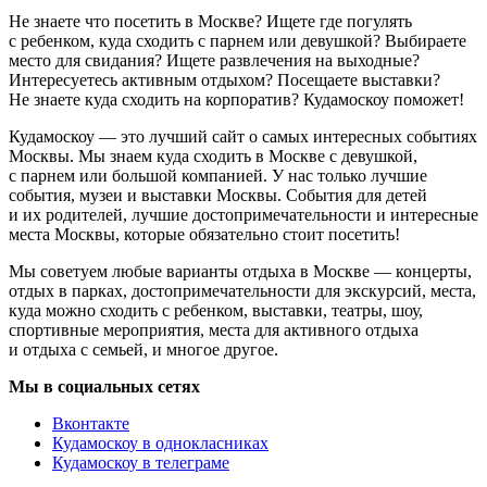
Не знаете что посетить в Москве? Ищете где погулять
с ребенком, куда сходить с парнем или девушкой? Выбираете
место для свидания? Ищете развлечения на выходные?
Интересуетесь активным отдыхом? Посещаете выставки?
Не знаете куда сходить на корпоратив? Кудамоскоу поможет!
Кудамоскоу — это лучший сайт о самых интересных событиях
Москвы. Мы знаем куда сходить в Москве с девушкой,
с парнем или большой компанией. У нас только лучшие
события, музеи и выставки Москвы. События для детей
и их родителей, лучшие достопримечательности и интересные
места Москвы, которые обязательно стоит посетить!
Мы советуем любые варианты отдыха в Москве — концерты,
отдых в парках, достопримечательности для экскурсий, места,
куда можно сходить с ребенком, выставки, театры, шоу,
спортивные мероприятия, места для активного отдыха
и отдыха с семьей, и многое другое.
Мы в социальных сетях
Вконтакте
Кудамоскоу в однокласниках
Кудамоскоу в телеграме