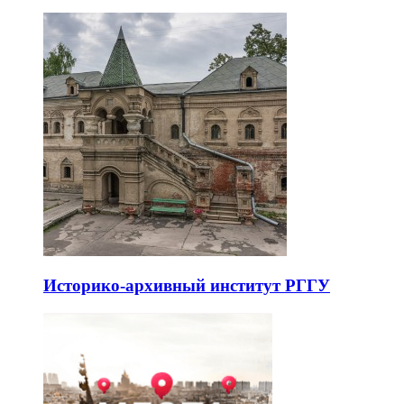
Историко-архивный институт РГГУ