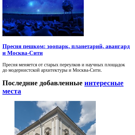
Пресня пешком: зоопарк, планетарий, авангард
и Москва-Сити
Пресня меняется от старых переулков и научных площадок
до модернистской архитектуры и Москва-Сити.
Последние добавленные
интересные
места