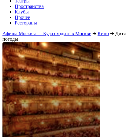
Театры
Пространства
Клубы
Прочее
Рестораны
Афиша Москвы — Куда сходить в Москве
➔
Кино
➔
Дитя
погоды