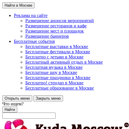
Найти в Москве
Реклама на сайте
Размещение анонсов мероприятий
Размещение ресторанов и кафе
Размещение мест и площадок
Размещение баннеров
Бесплатные события
Бесплатные выставки в Москве
Бесплатные фестивали в Москве
Бесплатно с детьми в Москве
Бесплатный активный отдых в Москве
Бесплатная музыка в Москве
Бесплатные шоу в Москве
Бесплатные праздники в Москве
Бесплатно! стендап в Москве
Бесплатные образование в Москве
Открыть меню
Закрыть меню
Что ищем?
Найти