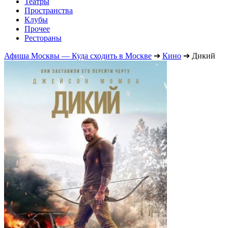
Театры
Пространства
Клубы
Прочее
Рестораны
Афиша Москвы — Куда сходить в Москве
➔
Кино
➔
Дикий