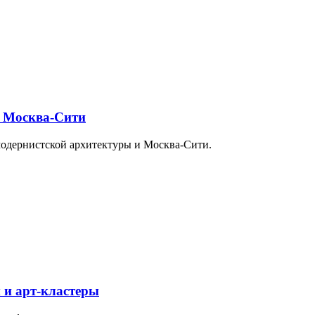
и Москва-Сити
модернистской архитектуры и Москва-Сити.
 и арт-кластеры