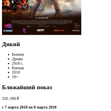
Дикий
Боевик
Драма
2018 г.
Канада
2018
18+
Ближайший показ
320–390 ₽
с 7 марта 2018 по 8 марта 2018