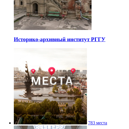
Историко-архивный институт РГГУ
783 места