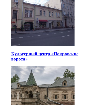
Культурный центр «Покровские
ворота»