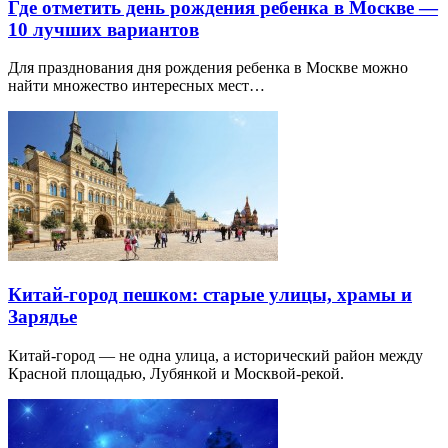
Где отметить день рождения ребенка в Москве —
10 лучших вариантов
Для празднования дня рождения ребенка в Москве можно
найти множество интересных мест…
Китай-город пешком: старые улицы, храмы и
Зарядье
Китай-город — не одна улица, а исторический район между
Красной площадью, Лубянкой и Москвой-рекой.