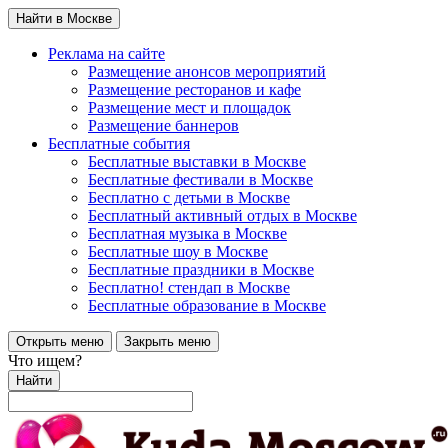
Найти в Москве
Реклама на сайте
Размещение анонсов мероприятий
Размещение ресторанов и кафе
Размещение мест и площадок
Размещение баннеров
Бесплатные события
Бесплатные выставки в Москве
Бесплатные фестивали в Москве
Бесплатно с детьми в Москве
Бесплатный активный отдых в Москве
Бесплатная музыка в Москве
Бесплатные шоу в Москве
Бесплатные праздники в Москве
Бесплатно! стендап в Москве
Бесплатные образование в Москве
Открыть меню
Закрыть меню
Что ищем?
Найти