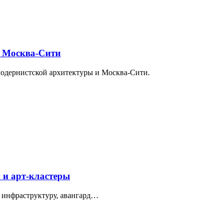
и Москва-Сити
модернистской архитектуры и Москва-Сити.
 и арт-кластеры
 инфраструктуру, авангард…