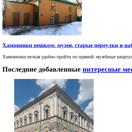
Хамовники пешком: музеи, старые переулки и н
Хамовники нельзя удобно пройти по прямой: музейные кварта
Последние добавленные
интересные ме