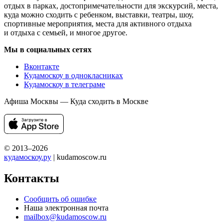
отдых в парках, достопримечательности для экскурсий, места,
куда можно сходить с ребенком, выставки, театры, шоу,
спортивные мероприятия, места для активного отдыха
и отдыха с семьей, и многое другое.
Мы в социальных сетях
Вконтакте
Кудамоскоу в однокласниках
Кудамоскоу в телеграме
Афиша Москвы — Куда сходить в Москве
© 2013–2026
кудамоскоу.ру
| kudamoscow.ru
Контакты
Сообщить об ошибке
Наша электронная почта
mailbox@kudamoscow.ru