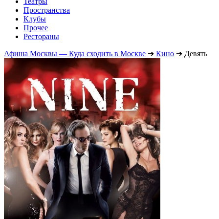
Театры
Пространства
Клубы
Прочее
Рестораны
Афиша Москвы — Куда сходить в Москве
➔
Кино
➔
Девять