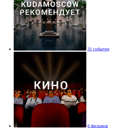
31 событие
6 фильмов