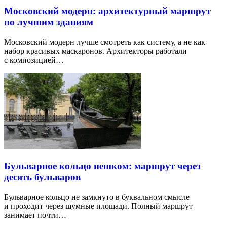
Московский модерн: архитектурный маршрут
по лучшим зданиям
Московский модерн лучше смотреть как систему, а не как
набор красивых маскаронов. Архитекторы работали
с композицией…
Бульварное кольцо пешком: маршрут через
десять бульваров
Бульварное кольцо не замкнуто в буквальном смысле
и проходит через шумные площади. Полный маршрут
занимает почти…