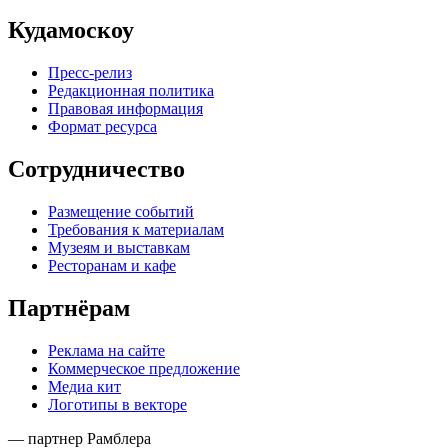
Кудамоскоу
Пресс-релиз
Редакционная политика
Правовая информация
Формат ресурса
Сотрудничество
Размещение событий
Требования к материалам
Музеям и выставкам
Ресторанам и кафе
Партнёрам
Реклама на сайте
Коммерческое предложение
Медиа кит
Логотипы в векторе
— партнер Рамблера