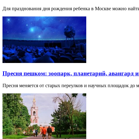
Для празднования дня рождения ребенка в Москве можно най
Пресня пешком: зоопарк, планетарий, авангард 
Пресня меняется от старых переулков и научных площадок до 