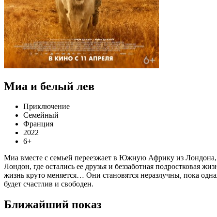
Миа и белый лев
Приключение
Семейный
Франция
2022
6+
Миа вместе с семьей переезжает в Южную Африку из Лондона, г
Лондон, где остались ее друзья и беззаботная подростковая жиз
жизнь круто меняется… Они становятся неразлучны, пока однажд
будет счастлив и свободен.
Ближайший показ