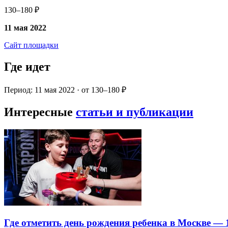
130–180 ₽
11 мая 2022
Сайт площадки
Где идет
Период: 11 мая 2022 · от 130–180 ₽
Интересные
статьи и публикации
Где отметить день рождения ребенка в Москве —