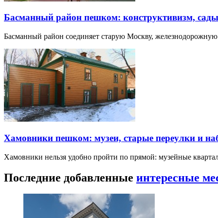
Басманный район пешком: конструктивизм, сады
Басманный район соединяет старую Москву, железнодорожную
Хамовники пешком: музеи, старые переулки и н
Хамовники нельзя удобно пройти по прямой: музейные кварта
Последние добавленные
интересные ме