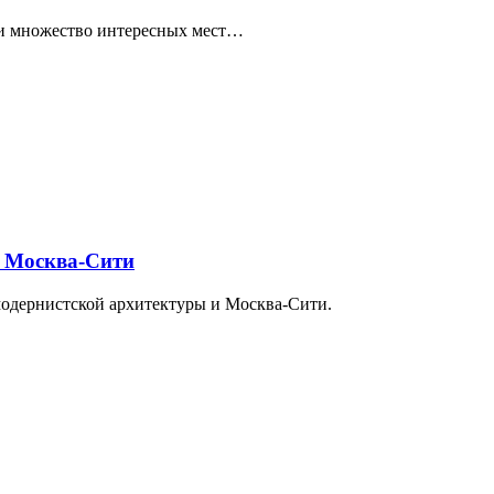
ти множество интересных мест…
и Москва-Сити
модернистской архитектуры и Москва-Сити.