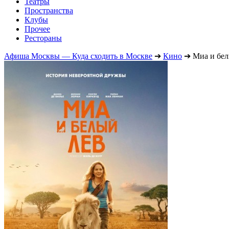
Театры
Пространства
Клубы
Прочее
Рестораны
Афиша Москвы — Куда сходить в Москве
➔
Кино
➔
Миа и бел