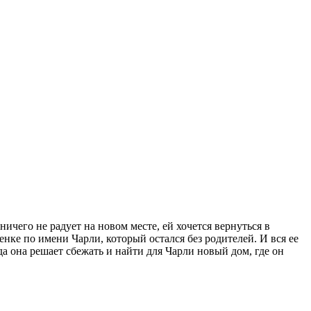
чего не радует на новом месте, ей хочется вернуться в
венке по имени Чарли, который остался без родителей. И вся ее
да она решает сбежать и найти для Чарли новый дом, где он