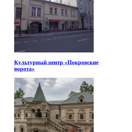
Культурный центр «Покровские
ворота»