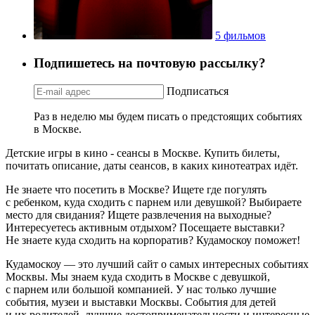
5 фильмов
Подпишетесь на почтовую рассылку?
Подписаться
Раз в неделю мы будем писать о предстоящих событиях
в Москве.
Детские игры в кино - сеансы в Москве. Купить билеты,
почитать описание, даты сеансов, в каких кинотеатрах идёт.
Не знаете что посетить в Москве? Ищете где погулять
с ребенком, куда сходить с парнем или девушкой? Выбираете
место для свидания? Ищете развлечения на выходные?
Интересуетесь активным отдыхом? Посещаете выставки?
Не знаете куда сходить на корпоратив? Кудамоскоу поможет!
Кудамоскоу — это лучший сайт о самых интересных событиях
Москвы. Мы знаем куда сходить в Москве с девушкой,
с парнем или большой компанией. У нас только лучшие
события, музеи и выставки Москвы. События для детей
и их родителей, лучшие достопримечательности и интересные