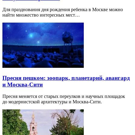
Для празднования дня рождения ребенка в Москве можно
найти множество интересных мест…
Пресня пешком: зоопарк, планетарий, авангард
и Москва-Сити
Пресня меняется от старых переулков и научных площадок
до модернистской архитектуры и Москва-Сити.