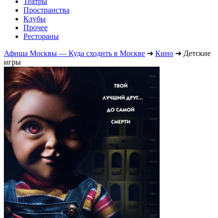
Театры
Пространства
Клубы
Прочее
Рестораны
Афиша Москвы — Куда сходить в Москве
➔
Кино
➔
Детские
игры