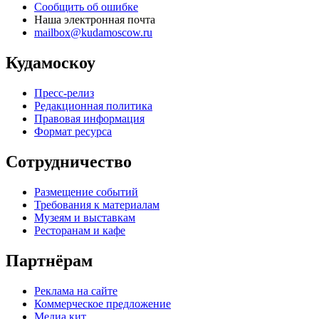
Сообщить об ошибке
Наша электронная почта
mailbox@kudamoscow.ru
Кудамоскоу
Пресс-релиз
Редакционная политика
Правовая информация
Формат ресурса
Сотрудничество
Размещение событий
Требования к материалам
Музеям и выставкам
Ресторанам и кафе
Партнёрам
Реклама на сайте
Коммерческое предложение
Медиа кит