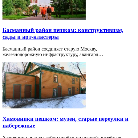
Басманный район пешком: конструктивизм,
сады и арт-кластеры
Басманный район соединяет старую Москву,
железнодорожную инфраструктуру, авангард…
Хамовники пешком: музеи, старые переулки и
набережные
Хамовники нельзя удобно пройти по прямой: музейные