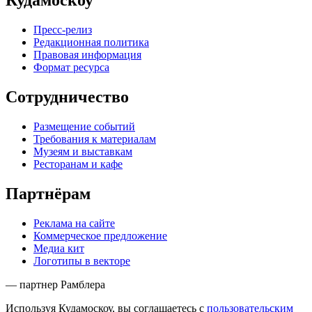
Кудамоскоу
Пресс-релиз
Редакционная политика
Правовая информация
Формат ресурса
Сотрудничество
Размещение событий
Требования к материалам
Музеям и выставкам
Ресторанам и кафе
Партнёрам
Реклама на сайте
Коммерческое предложение
Медиа кит
Логотипы в векторе
— партнер Рамблера
Используя Кудамоскоу, вы соглашаетесь с
пользовательским