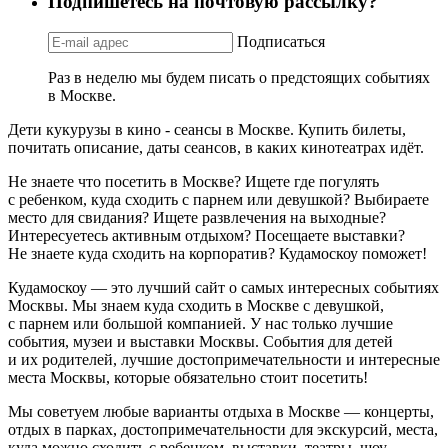
Подпишетесь на почтовую рассылку?
Подписаться
Раз в неделю мы будем писать о предстоящих событиях
в Москве.
Дети кукурузы в кино - сеансы в Москве. Купить билеты,
почитать описание, даты сеансов, в каких кинотеатрах идёт.
Не знаете что посетить в Москве? Ищете где погулять
с ребенком, куда сходить с парнем или девушкой? Выбираете
место для свидания? Ищете развлечения на выходные?
Интересуетесь активным отдыхом? Посещаете выставки?
Не знаете куда сходить на корпоратив? Кудамоскоу поможет!
Кудамоскоу — это лучший сайт о самых интересных событиях
Москвы. Мы знаем куда сходить в Москве с девушкой,
с парнем или большой компанией. У нас только лучшие
события, музеи и выставки Москвы. События для детей
и их родителей, лучшие достопримечательности и интересные
места Москвы, которые обязательно стоит посетить!
Мы советуем любые варианты отдыха в Москве — концерты,
отдых в парках, достопримечательности для экскурсий, места,
куда можно сходить с ребенком, выставки, театры, шоу,