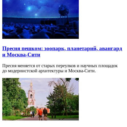
Пресня пешком: зоопарк, планетарий, авангард
и Москва-Сити
Пресня меняется от старых переулков и научных площадок
до модернистской архитектуры и Москва-Сити.