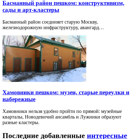
Басманный район пешком: конструктивизм,
сады и арт-кластеры
Басманный район соединяет старую Москву,
железнодорожную инфраструктуру, авангард…
Хамовники пешком: музеи, старые переулки и
набережные
Хамовники нельзя удобно пройти по прямой: музейные
кварталы, Новодевичий ансамбль и Лужники образуют
разные кластеры.
Последние добавленные
интересные