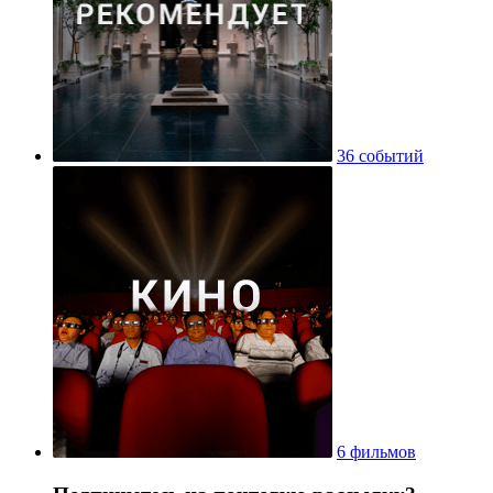
36 событий
6 фильмов