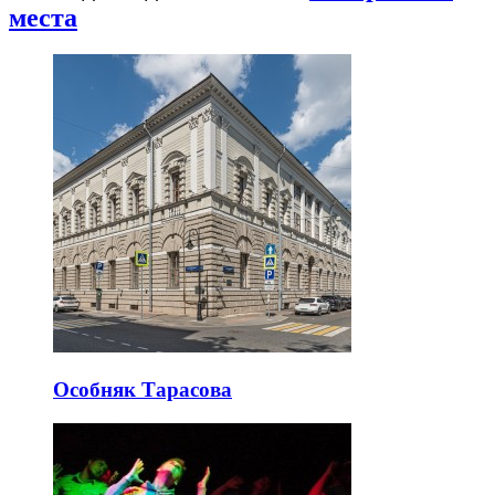
места
Особняк Тарасова