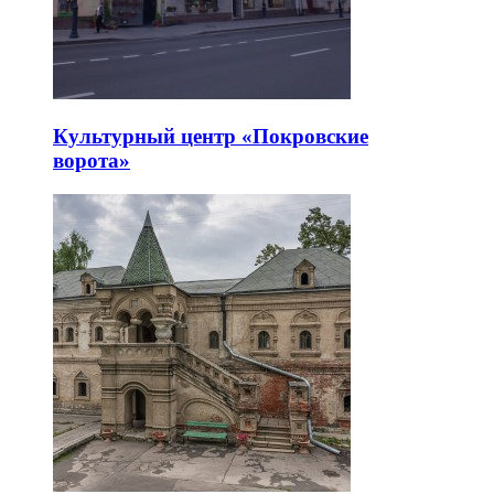
Культурный центр «Покровские
ворота»