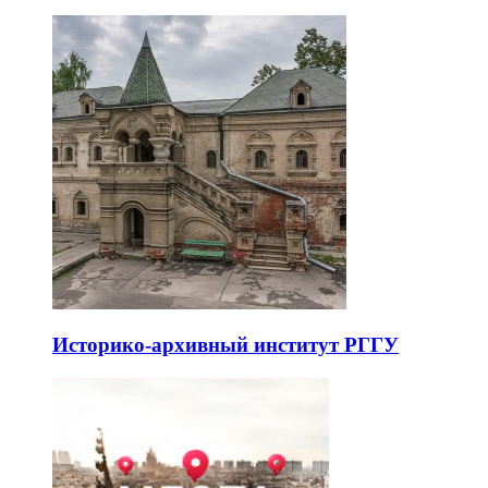
Историко-архивный институт РГГУ