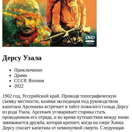
Дерсу Узала
Приключение
Драма
СССР, Япония
2022
1902 год, Уссурийский край. Проводя топографическую
съемку местности, казачья экспедиция под руководством
капитана Арсеньева встречает в тайге пожилого гольда Дерсу
из рода Узала. Арсеньев уговаривает старика стать
проводником его отряда, и во время путешествия между ними
завязывается дружба, которая крепнет, когда на озере Ханка
Дерсу спасает капитана от неминуемой смерти. Следующая