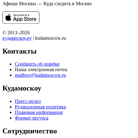
Афиша Москвы — Куда сходить в Москве
© 2013–2026
кудамоскоу.ру
| kudamoscow.ru
Контакты
Сообщить об ошибке
Наша электронная почта
mailbox@kudamoscow.ru
Кудамоскоу
Пресс-релиз
Редакционная политика
Правовая информация
Формат ресурса
Сотрудничество