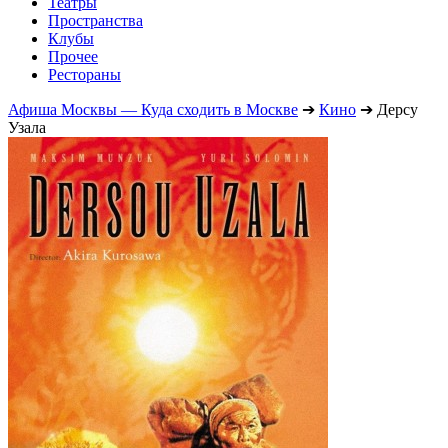
Театры
Пространства
Клубы
Прочее
Рестораны
Афиша Москвы — Куда сходить в Москве
➔
Кино
➔
Дерсу
Узала