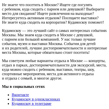
Не знаете что посетить в Москве? Ищете где погулять
с ребенком, куда сходить с парнем или девушкой? Выбираете
место для свидания? Ищете развлечения на выходные?
Интересуетесь активным отдыхом? Посещаете выставки?
Не знаете куда сходить на корпоратив? Кудамоскоу поможет!
Кудамоскоу — это лучший сайт о самых интересных событиях
Москвы. Мы знаем куда сходить в Москве с девушкой,
с парнем или большой компанией. У нас только лучшие
события, музеи и выставки Москвы. События для детей
и их родителей, лучшие достопримечательности и интересные
места Москвы, которые обязательно стоит посетить!
Мы советуем любые варианты отдыха в Москве — концерты,
отдых в парках, достопримечательности для экскурсий, места,
куда можно сходить с ребенком, выставки, театры, шоу,
спортивные мероприятия, места для активного отдыха
и отдыха с семьей, и многое другое.
Мы в социальных сетях
Вконтакте
Кудамоскоу в однокласниках
Кудамоскоу в телеграме