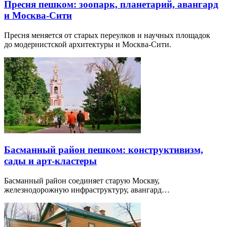
Пресня пешком: зоопарк, планетарий, авангард
и Москва-Сити
Пресня меняется от старых переулков и научных площадок
до модернистской архитектуры и Москва-Сити.
Басманный район пешком: конструктивизм,
сады и арт-кластеры
Басманный район соединяет старую Москву,
железнодорожную инфраструктуру, авангард…