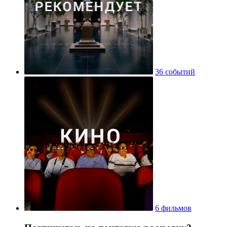
36 событий
6 фильмов