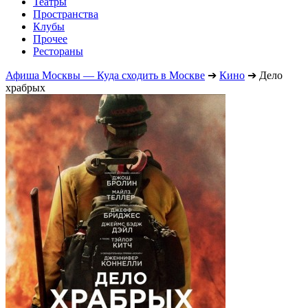
Театры
Пространства
Клубы
Прочее
Рестораны
Афиша Москвы — Куда сходить в Москве
➔
Кино
➔
Дело
храбрых