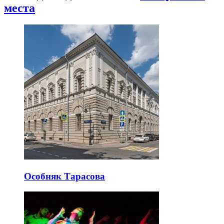
места
Особняк Тарасова