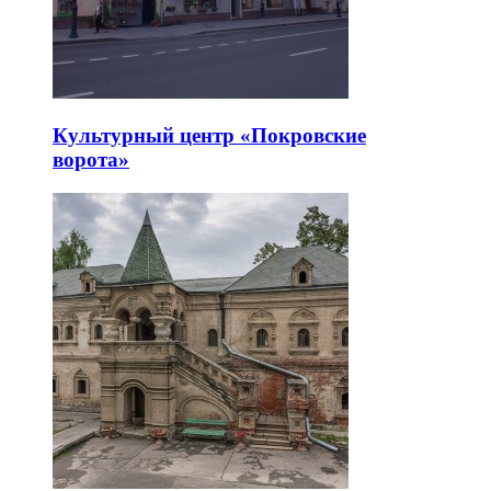
Культурный центр «Покровские
ворота»