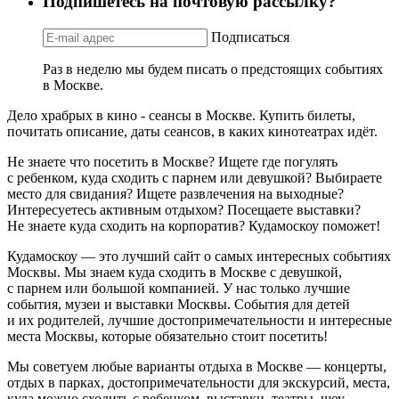
Подпишетесь на почтовую рассылку?
Подписаться
Раз в неделю мы будем писать о предстоящих событиях
в Москве.
Дело храбрых в кино - сеансы в Москве. Купить билеты,
почитать описание, даты сеансов, в каких кинотеатрах идёт.
Не знаете что посетить в Москве? Ищете где погулять
с ребенком, куда сходить с парнем или девушкой? Выбираете
место для свидания? Ищете развлечения на выходные?
Интересуетесь активным отдыхом? Посещаете выставки?
Не знаете куда сходить на корпоратив? Кудамоскоу поможет!
Кудамоскоу — это лучший сайт о самых интересных событиях
Москвы. Мы знаем куда сходить в Москве с девушкой,
с парнем или большой компанией. У нас только лучшие
события, музеи и выставки Москвы. События для детей
и их родителей, лучшие достопримечательности и интересные
места Москвы, которые обязательно стоит посетить!
Мы советуем любые варианты отдыха в Москве — концерты,
отдых в парках, достопримечательности для экскурсий, места,
куда можно сходить с ребенком, выставки, театры, шоу,