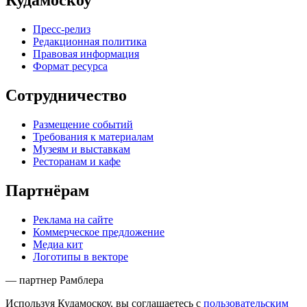
Кудамоскоу
Пресс-релиз
Редакционная политика
Правовая информация
Формат ресурса
Сотрудничество
Размещение событий
Требования к материалам
Музеям и выставкам
Ресторанам и кафе
Партнёрам
Реклама на сайте
Коммерческое предложение
Медиа кит
Логотипы в векторе
— партнер Рамблера
Используя Кудамоскоу, вы соглашаетесь с
пользовательским