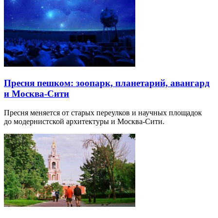
Пресня пешком: зоопарк, планетарий, авангард
и Москва-Сити
Пресня меняется от старых переулков и научных площадок
до модернистской архитектуры и Москва-Сити.