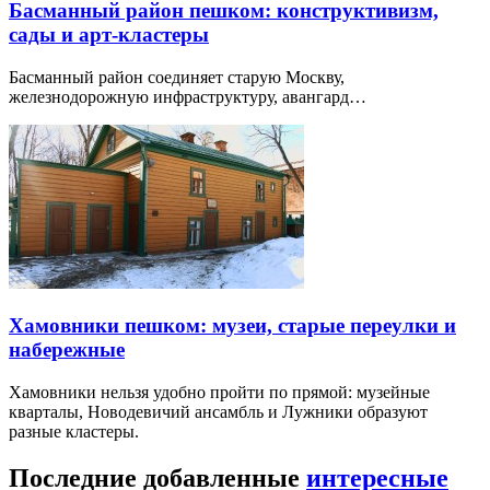
Басманный район пешком: конструктивизм,
сады и арт-кластеры
Басманный район соединяет старую Москву,
железнодорожную инфраструктуру, авангард…
Хамовники пешком: музеи, старые переулки и
набережные
Хамовники нельзя удобно пройти по прямой: музейные
кварталы, Новодевичий ансамбль и Лужники образуют
разные кластеры.
Последние добавленные
интересные