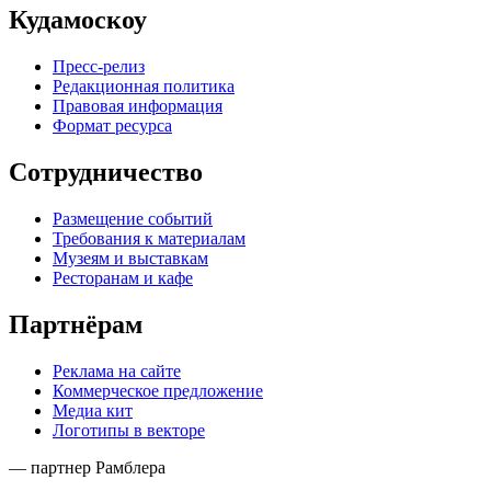
Кудамоскоу
Пресс-релиз
Редакционная политика
Правовая информация
Формат ресурса
Сотрудничество
Размещение событий
Требования к материалам
Музеям и выставкам
Ресторанам и кафе
Партнёрам
Реклама на сайте
Коммерческое предложение
Медиа кит
Логотипы в векторе
— партнер Рамблера