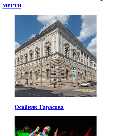
места
Особняк Тарасова