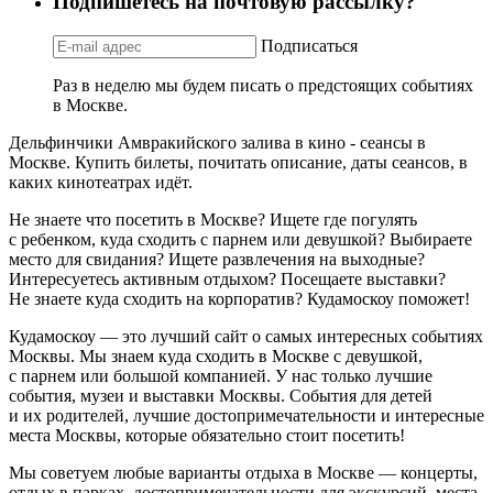
Подпишетесь на почтовую рассылку?
Подписаться
Раз в неделю мы будем писать о предстоящих событиях
в Москве.
Дельфинчики Амвракийского залива в кино - сеансы в
Москве. Купить билеты, почитать описание, даты сеансов, в
каких кинотеатрах идёт.
Не знаете что посетить в Москве? Ищете где погулять
с ребенком, куда сходить с парнем или девушкой? Выбираете
место для свидания? Ищете развлечения на выходные?
Интересуетесь активным отдыхом? Посещаете выставки?
Не знаете куда сходить на корпоратив? Кудамоскоу поможет!
Кудамоскоу — это лучший сайт о самых интересных событиях
Москвы. Мы знаем куда сходить в Москве с девушкой,
с парнем или большой компанией. У нас только лучшие
события, музеи и выставки Москвы. События для детей
и их родителей, лучшие достопримечательности и интересные
места Москвы, которые обязательно стоит посетить!
Мы советуем любые варианты отдыха в Москве — концерты,
отдых в парках, достопримечательности для экскурсий, места,