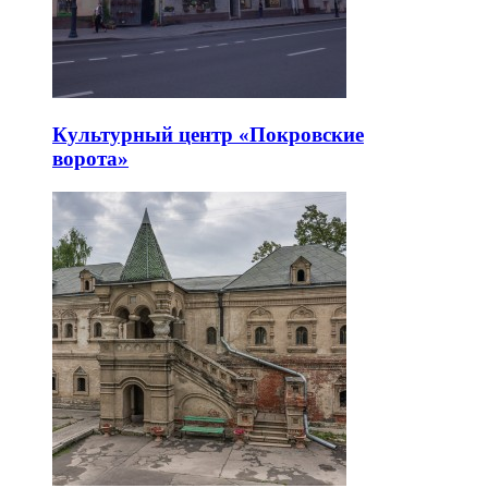
Культурный центр «Покровские
ворота»