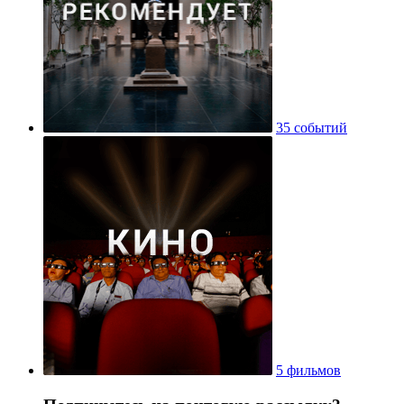
35 событий
5 фильмов