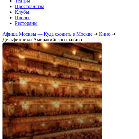
Театры
Пространства
Клубы
Прочее
Рестораны
Афиша Москвы — Куда сходить в Москве
➔
Кино
➔
Дельфинчики Амвракийского залива