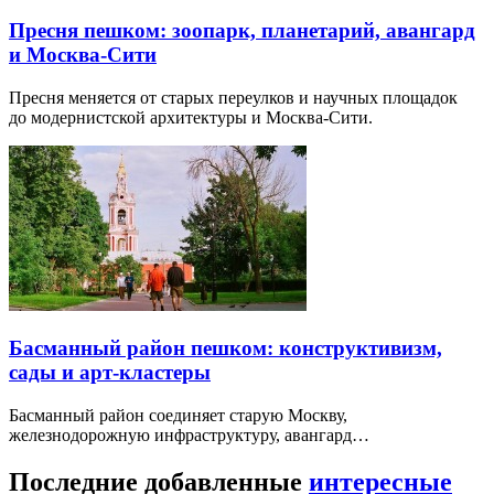
Пресня пешком: зоопарк, планетарий, авангард
и Москва-Сити
Пресня меняется от старых переулков и научных площадок
до модернистской архитектуры и Москва-Сити.
Басманный район пешком: конструктивизм,
сады и арт-кластеры
Басманный район соединяет старую Москву,
железнодорожную инфраструктуру, авангард…
Последние добавленные
интересные