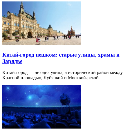
Китай-город пешком: старые улицы, храмы и
Зарядье
Китай-город — не одна улица, а исторический район между
Красной площадью, Лубянкой и Москвой-рекой.