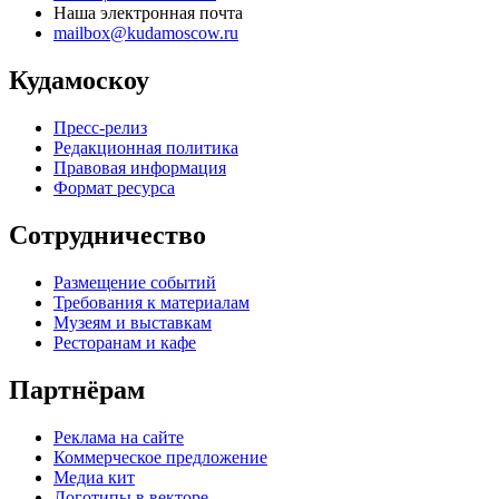
Наша электронная почта
mailbox@kudamoscow.ru
Кудамоскоу
Пресс-релиз
Редакционная политика
Правовая информация
Формат ресурса
Сотрудничество
Размещение событий
Требования к материалам
Музеям и выставкам
Ресторанам и кафе
Партнёрам
Реклама на сайте
Коммерческое предложение
Медиа кит
Логотипы в векторе