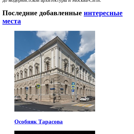
до модернистской архитектуры и Москва-Сити.
Последние добавленные
интересные
места
Особняк Тарасова