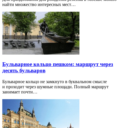
найти множество интересных мест…
Бульварное кольцо пешком: маршрут через
десять бульваров
Бульварное кольцо не замкнуто в буквальном смысле
и проходит через шумные площади. Полный маршрут
занимает почти…