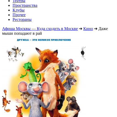
Театры
Пространства
Клубы
Прочее
Рестораны
Афиша Москвы — Куда сходить в Москве
➔
Кино
➔
Даже
мыши попадают в рай