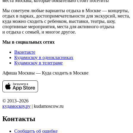
места Москвы, которые обязательно стоит посетить!
Мы советуем любые варианты отдыха в Москве — концерты,
отдых в парках, достопримечательности для экскурсий, места,
куда можно сходить с ребенком, выставки, театры, шоу,
спортивные мероприятия, места для активного отдыха
и отдыха с семьей, и многое другое.
Мы в социальных сетях
Вконтакте
Кудамоскоу в однокласниках
Кудамоскоу в телеграме
Афиша Москвы — Куда сходить в Москве
© 2013–2026
кудамоскоу.ру
| kudamoscow.ru
Контакты
Сообщить об ошибке