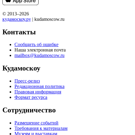
© 2013–2026
кудамоскоу.ру
| kudamoscow.ru
Контакты
Сообщить об ошибке
Наша электронная почта
mailbox@kudamoscow.ru
Кудамоскоу
Пресс-релиз
Редакционная политика
Правовая информация
Формат ресурса
Сотрудничество
Размещение событий
Требования к материалам
Музеям и выставкам