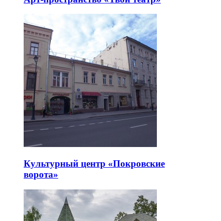
Культурный центр «Покровские
ворота»