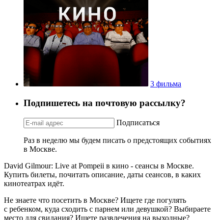
3 фильма
Подпишетесь на почтовую рассылку?
Подписаться
Раз в неделю мы будем писать о предстоящих событиях
в Москве.
David Gilmour: Live at Pompeii в кино - сеансы в Москве.
Купить билеты, почитать описание, даты сеансов, в каких
кинотеатрах идёт.
Не знаете что посетить в Москве? Ищете где погулять
с ребенком, куда сходить с парнем или девушкой? Выбираете
место для свидания? Ищете развлечения на выходные?