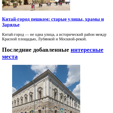
Китай-город пешком: старые улицы, храмы и
Зарядье
Китай-город — не одна улица, а исторический район между
Красной площадью, Лубянкой и Москвой-рекой.
Последние добавленные
интересные
места