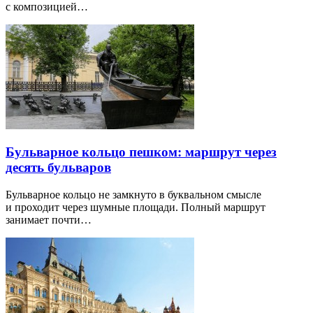
с композицией…
Бульварное кольцо пешком: маршрут через
десять бульваров
Бульварное кольцо не замкнуто в буквальном смысле
и проходит через шумные площади. Полный маршрут
занимает почти…