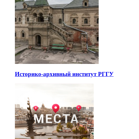
Историко-архивный институт РГГУ