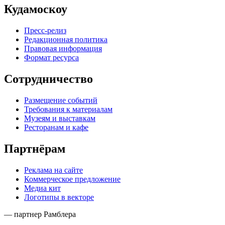
Кудамоскоу
Пресс-релиз
Редакционная политика
Правовая информация
Формат ресурса
Сотрудничество
Размещение событий
Требования к материалам
Музеям и выставкам
Ресторанам и кафе
Партнёрам
Реклама на сайте
Коммерческое предложение
Медиа кит
Логотипы в векторе
— партнер Рамблера