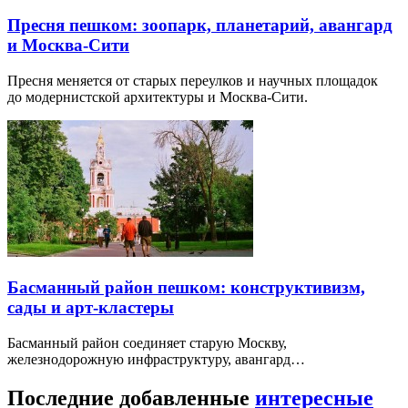
Пресня пешком: зоопарк, планетарий, авангард
и Москва-Сити
Пресня меняется от старых переулков и научных площадок
до модернистской архитектуры и Москва-Сити.
Басманный район пешком: конструктивизм,
сады и арт-кластеры
Басманный район соединяет старую Москву,
железнодорожную инфраструктуру, авангард…
Последние добавленные
интересные