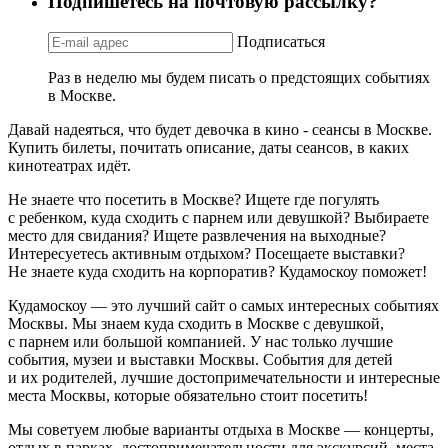
Подпишетесь на почтовую рассылку?
Подписаться
Раз в неделю мы будем писать о предстоящих событиях
в Москве.
Давай надеяться, что будет девочка в кино - сеансы в Москве.
Купить билеты, почитать описание, даты сеансов, в каких
кинотеатрах идёт.
Не знаете что посетить в Москве? Ищете где погулять
с ребенком, куда сходить с парнем или девушкой? Выбираете
место для свидания? Ищете развлечения на выходные?
Интересуетесь активным отдыхом? Посещаете выставки?
Не знаете куда сходить на корпоратив? Кудамоскоу поможет!
Кудамоскоу — это лучший сайт о самых интересных событиях
Москвы. Мы знаем куда сходить в Москве с девушкой,
с парнем или большой компанией. У нас только лучшие
события, музеи и выставки Москвы. События для детей
и их родителей, лучшие достопримечательности и интересные
места Москвы, которые обязательно стоит посетить!
Мы советуем любые варианты отдыха в Москве — концерты,
отдых в парках, достопримечательности для экскурсий, места,