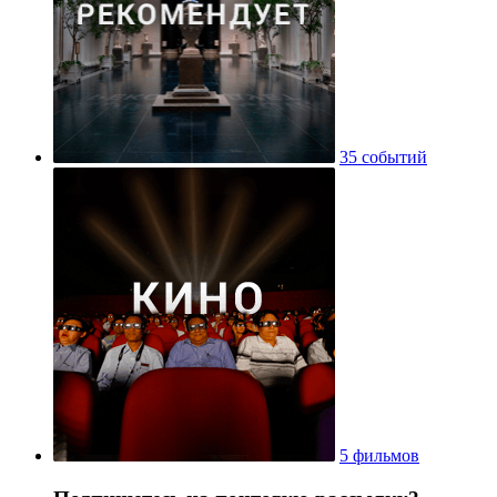
35 событий
5 фильмов