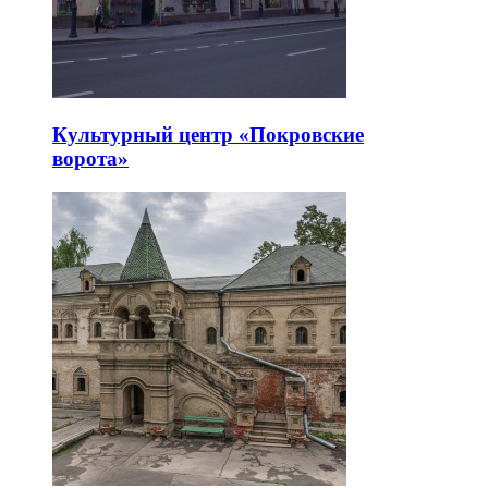
Культурный центр «Покровские
ворота»