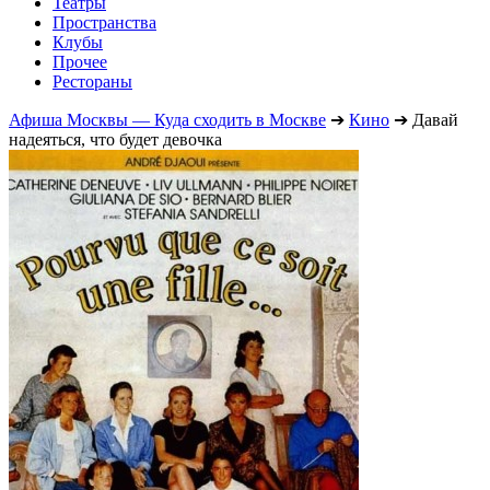
Театры
Пространства
Клубы
Прочее
Рестораны
Афиша Москвы — Куда сходить в Москве
➔
Кино
➔
Давай
надеяться, что будет девочка