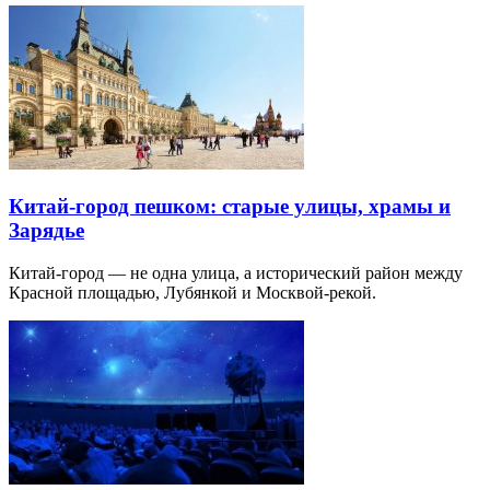
Китай-город пешком: старые улицы, храмы и
Зарядье
Китай-город — не одна улица, а исторический район между
Красной площадью, Лубянкой и Москвой-рекой.