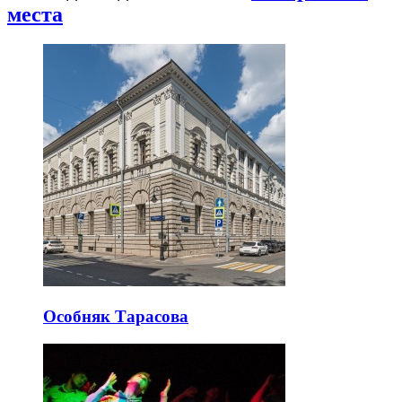
места
Особняк Тарасова