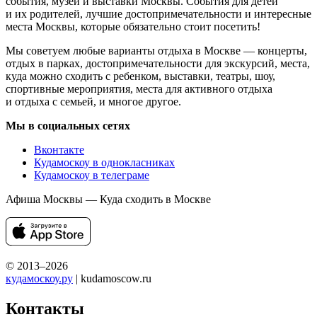
события, музеи и выставки Москвы. События для детей
и их родителей, лучшие достопримечательности и интересные
места Москвы, которые обязательно стоит посетить!
Мы советуем любые варианты отдыха в Москве — концерты,
отдых в парках, достопримечательности для экскурсий, места,
куда можно сходить с ребенком, выставки, театры, шоу,
спортивные мероприятия, места для активного отдыха
и отдыха с семьей, и многое другое.
Мы в социальных сетях
Вконтакте
Кудамоскоу в однокласниках
Кудамоскоу в телеграме
Афиша Москвы — Куда сходить в Москве
© 2013–2026
кудамоскоу.ру
| kudamoscow.ru
Контакты