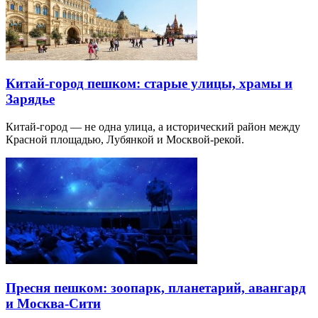
Китай-город пешком: старые улицы, храмы и
Зарядье
Китай-город — не одна улица, а исторический район между
Красной площадью, Лубянкой и Москвой-рекой.
Пресня пешком: зоопарк, планетарий, авангард
и Москва-Сити