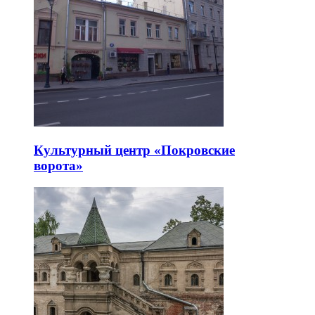
Культурный центр «Покровские
ворота»