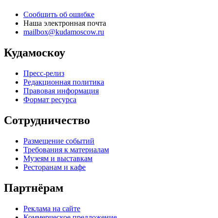
Сообщить об ошибке
Наша электронная почта
mailbox@kudamoscow.ru
Кудамоскоу
Пресс-релиз
Редакционная политика
Правовая информация
Формат ресурса
Сотрудничество
Размещение событий
Требования к материалам
Музеям и выставкам
Ресторанам и кафе
Партнёрам
Реклама на сайте
Коммерческое предложение