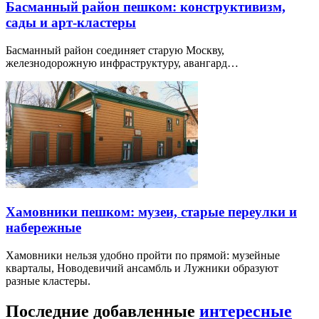
Басманный район пешком: конструктивизм,
сады и арт-кластеры
Басманный район соединяет старую Москву,
железнодорожную инфраструктуру, авангард…
Хамовники пешком: музеи, старые переулки и
набережные
Хамовники нельзя удобно пройти по прямой: музейные
кварталы, Новодевичий ансамбль и Лужники образуют
разные кластеры.
Последние добавленные
интересные