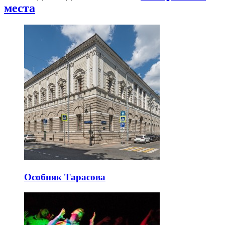
места
Особняк Тарасова