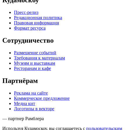
Кудамоскоу
Пресс-релиз
Редакционная политика
Правовая информация
Формат ресурса
Сотрудничество
Размещение событий
Требования к материалам
Музеям и выставкам
Ресторанам и кафе
Партнёрам
Реклама на сайте
Коммерческое предложение
Медиа кит
Логотипы в векторе
— партнер Рамблера
Используя Кудамоскоу, вы соглашаетесь с
пользовательским