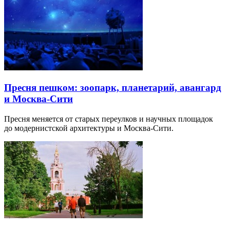
Пресня пешком: зоопарк, планетарий, авангард
и Москва-Сити
Пресня меняется от старых переулков и научных площадок
до модернистской архитектуры и Москва-Сити.