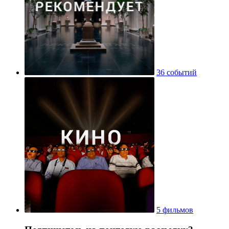
36 событий
5 фильмов