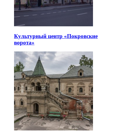
Культурный центр «Покровские
ворота»