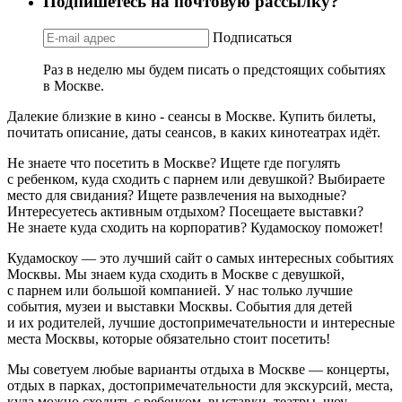
Подпишетесь на почтовую рассылку?
Подписаться
Раз в неделю мы будем писать о предстоящих событиях
в Москве.
Далекие близкие в кино - сеансы в Москве. Купить билеты,
почитать описание, даты сеансов, в каких кинотеатрах идёт.
Не знаете что посетить в Москве? Ищете где погулять
с ребенком, куда сходить с парнем или девушкой? Выбираете
место для свидания? Ищете развлечения на выходные?
Интересуетесь активным отдыхом? Посещаете выставки?
Не знаете куда сходить на корпоратив? Кудамоскоу поможет!
Кудамоскоу — это лучший сайт о самых интересных событиях
Москвы. Мы знаем куда сходить в Москве с девушкой,
с парнем или большой компанией. У нас только лучшие
события, музеи и выставки Москвы. События для детей
и их родителей, лучшие достопримечательности и интересные
места Москвы, которые обязательно стоит посетить!
Мы советуем любые варианты отдыха в Москве — концерты,
отдых в парках, достопримечательности для экскурсий, места,
куда можно сходить с ребенком, выставки, театры, шоу,