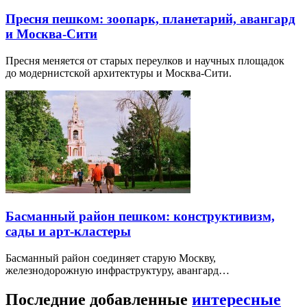
Пресня пешком: зоопарк, планетарий, авангард
и Москва-Сити
Пресня меняется от старых переулков и научных площадок
до модернистской архитектуры и Москва-Сити.
Басманный район пешком: конструктивизм,
сады и арт-кластеры
Басманный район соединяет старую Москву,
железнодорожную инфраструктуру, авангард…
Последние добавленные
интересные