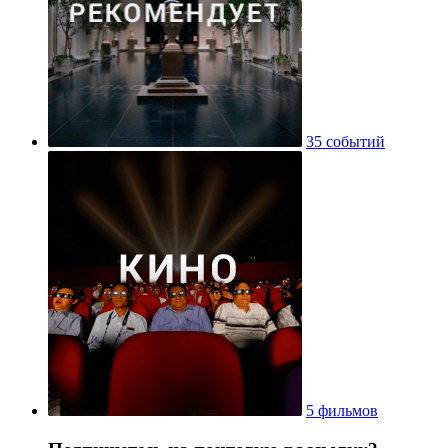
35 событий
5 фильмов