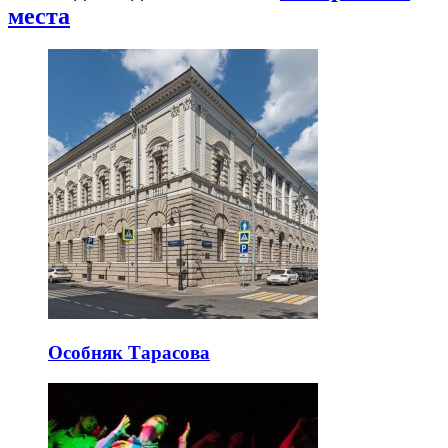
места
Особняк Тарасова