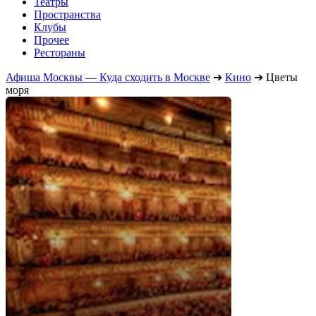
Театры
Пространства
Клубы
Прочее
Рестораны
Афиша Москвы — Куда сходить в Москве
➔
Кино
➔
Цветы
моря