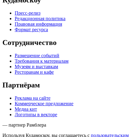
Кудамоскоу
Пресс-релиз
Редакционная политика
Правовая информация
Формат ресурса
Сотрудничество
Размещение событий
Требования к материалам
Музеям и выставкам
Ресторанам и кафе
Партнёрам
Реклама на сайте
Коммерческое предложение
Медиа кит
Логотипы в векторе
— партнер Рамблера
Используя Кудамоскоу, вы соглашаетесь с
пользовательским