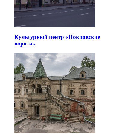
Культурный центр «Покровские
ворота»