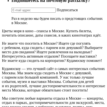
Подпишетесь на почтовую рассылку?
Подписаться
Раз в неделю мы будем писать о предстоящих событиях
в Москве.
Цветы моря в кино - сеансы в Москве. Купить билеты,
почитать описание, даты сеансов, в каких кинотеатрах идёт.
Не знаете что посетить в Москве? Ищете где погулять
с ребенком, куда сходить с парнем или девушкой? Выбираете
место для свидания? Ищете развлечения на выходные?
Интересуетесь активным отдыхом? Посещаете выставки?
Не знаете куда сходить на корпоратив? Кудамоскоу поможет!
Кудамоскоу — это лучший сайт о самых интересных событиях
Москвы. Мы знаем куда сходить в Москве с девушкой,
с парнем или большой компанией. У нас только лучшие
события, музеи и выставки Москвы. События для детей
и их родителей, лучшие достопримечательности и интересные
места Москвы, которые обязательно стоит посетить!
Мы советуем любые варианты отдыха в Москве — концерты,
отдых в парках, достопримечательности для экскурсий, места,
куда можно сходить с ребенком, выставки, театры, шоу,