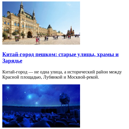
Китай-город пешком: старые улицы, храмы и
Зарядье
Китай-город — не одна улица, а исторический район между
Красной площадью, Лубянкой и Москвой-рекой.