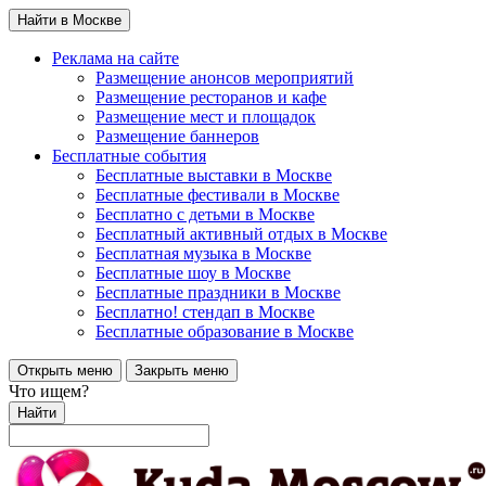
Найти в Москве
Реклама на сайте
Размещение анонсов мероприятий
Размещение ресторанов и кафе
Размещение мест и площадок
Размещение баннеров
Бесплатные события
Бесплатные выставки в Москве
Бесплатные фестивали в Москве
Бесплатно с детьми в Москве
Бесплатный активный отдых в Москве
Бесплатная музыка в Москве
Бесплатные шоу в Москве
Бесплатные праздники в Москве
Бесплатно! стендап в Москве
Бесплатные образование в Москве
Открыть меню
Закрыть меню
Что ищем?
Найти