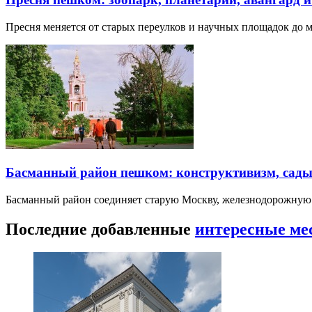
Пресня меняется от старых переулков и научных площадок до 
Басманный район пешком: конструктивизм, сады
Басманный район соединяет старую Москву, железнодорожную
Последние добавленные
интересные ме