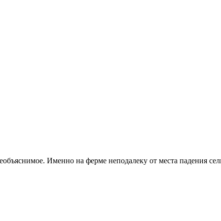
необъяснимое. Именно на ферме неподалеку от места падения се