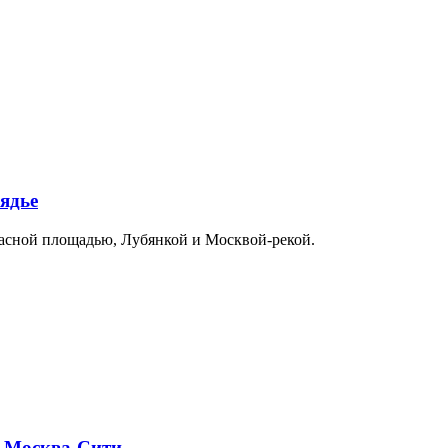
ядье
расной площадью, Лубянкой и Москвой-рекой.
и Москва-Сити