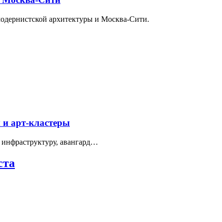
модернистской архитектуры и Москва-Сити.
 и арт-кластеры
 инфраструктуру, авангард…
ста