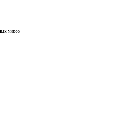
ных миров