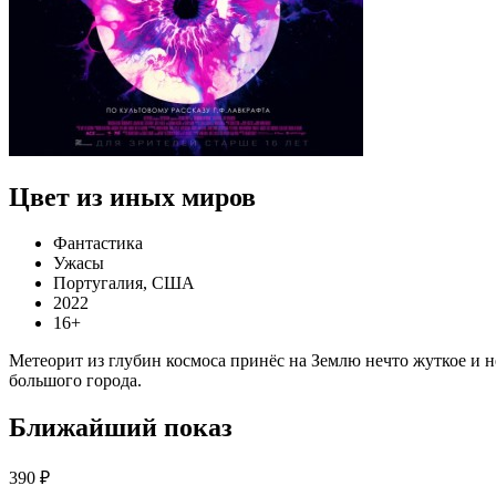
Цвет из иных миров
Фантастика
Ужасы
Португалия, США
2022
16+
Метеорит из глубин космоса принёс на Землю нечто жуткое и 
большого города.
Ближайший показ
390 ₽