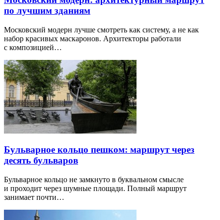
по лучшим зданиям
Московский модерн лучше смотреть как систему, а не как
набор красивых маскаронов. Архитекторы работали
с композицией…
Бульварное кольцо пешком: маршрут через
десять бульваров
Бульварное кольцо не замкнуто в буквальном смысле
и проходит через шумные площади. Полный маршрут
занимает почти…