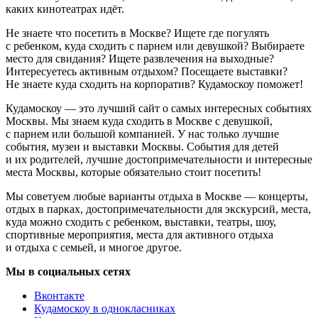
каких кинотеатрах идёт.
Не знаете что посетить в Москве? Ищете где погулять
с ребенком, куда сходить с парнем или девушкой? Выбираете
место для свидания? Ищете развлечения на выходные?
Интересуетесь активным отдыхом? Посещаете выставки?
Не знаете куда сходить на корпоратив? Кудамоскоу поможет!
Кудамоскоу — это лучший сайт о самых интересных событиях
Москвы. Мы знаем куда сходить в Москве с девушкой,
с парнем или большой компанией. У нас только лучшие
события, музеи и выставки Москвы. События для детей
и их родителей, лучшие достопримечательности и интересные
места Москвы, которые обязательно стоит посетить!
Мы советуем любые варианты отдыха в Москве — концерты,
отдых в парках, достопримечательности для экскурсий, места,
куда можно сходить с ребенком, выставки, театры, шоу,
спортивные мероприятия, места для активного отдыха
и отдыха с семьей, и многое другое.
Мы в социальных сетях
Вконтакте
Кудамоскоу в однокласниках