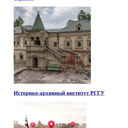
Историко-архивный институт РГГУ