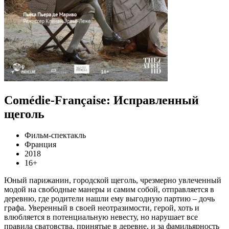
Comédie-Française: Исправленный
щеголь
Фильм-спектакль
Франция
2018
16+
Юный парижанин, городской щеголь, чрезмерно увлеченный
модой на свободные манеры и самим собой, отправляется в
деревню, где родители нашли ему выгодную партию – дочь
графа. Уверенный в своей неотразимости, герой, хоть и
влюбляется в потенциальную невесту, но нарушает все
правила сватовства, принятые в деревне, и за фамильярность