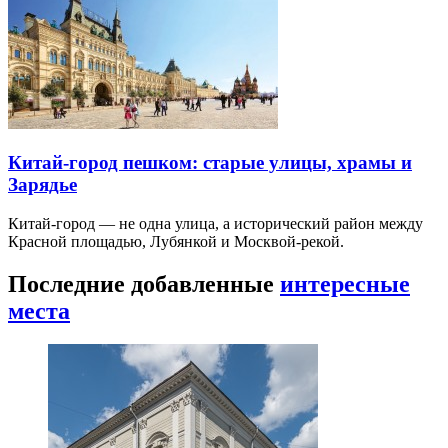
Китай-город пешком: старые улицы, храмы и
Зарядье
Китай-город — не одна улица, а исторический район между
Красной площадью, Лубянкой и Москвой-рекой.
Последние добавленные
интересные
места