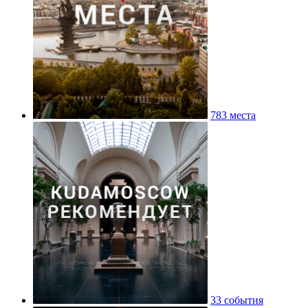
783 места
33 события