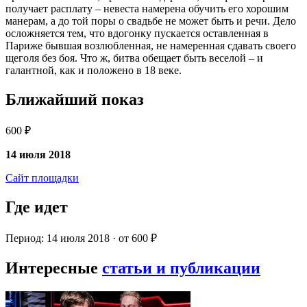
получает расплату – невеста намерена обучить его хорошим
манерам, а до той поры о свадьбе не может быть и речи. Дело
осложняется тем, что вдогонку пускается оставленная в
Париже бывшая возлюбленная, не намеренная сдавать своего
щеголя без боя. Что ж, битва обещает быть веселой – и
галантной, как и положено в 18 веке.
Ближайший показ
600 ₽
14 июля 2018
Сайт площадки
Где идет
Период: 14 июля 2018 · от 600 ₽
Интересные
статьи и публикации