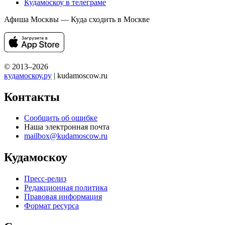
Кудамоскоу в телеграме
Афиша Москвы — Куда сходить в Москве
© 2013–2026
кудамоскоу.ру
| kudamoscow.ru
Контакты
Сообщить об ошибке
Наша электронная почта
mailbox@kudamoscow.ru
Кудамоскоу
Пресс-релиз
Редакционная политика
Правовая информация
Формат ресурса