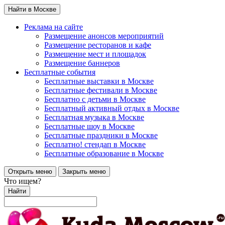
Найти в Москве
Реклама на сайте
Размещение анонсов мероприятий
Размещение ресторанов и кафе
Размещение мест и площадок
Размещение баннеров
Бесплатные события
Бесплатные выставки в Москве
Бесплатные фестивали в Москве
Бесплатно с детьми в Москве
Бесплатный активный отдых в Москве
Бесплатная музыка в Москве
Бесплатные шоу в Москве
Бесплатные праздники в Москве
Бесплатно! стендап в Москве
Бесплатные образование в Москве
Открыть меню
Закрыть меню
Что ищем?
Найти