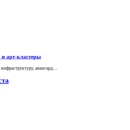
 и арт-кластеры
 инфраструктуру, авангард…
ста