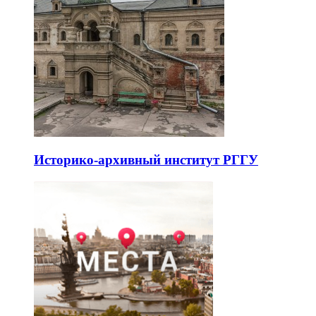
Историко-архивный институт РГГУ