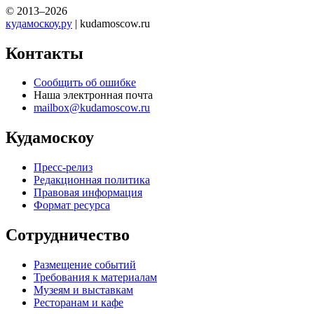
© 2013–2026
кудамоскоу.ру
| kudamoscow.ru
Контакты
Сообщить об ошибке
Наша электронная почта
mailbox@kudamoscow.ru
Кудамоскоу
Пресс-релиз
Редакционная политика
Правовая информация
Формат ресурса
Сотрудничество
Размещение событий
Требования к материалам
Музеям и выставкам
Ресторанам и кафе