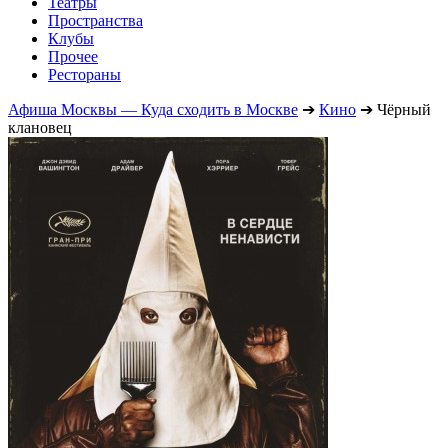
Театры
Пространства
Клубы
Прочее
Рестораны
Афиша Москвы — Куда сходить в Москве
➔
Кино
➔
Чёрный
клановец