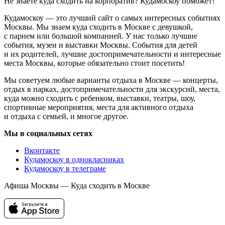
Не знаете куда сходить на корпоратив? Кудамоскоу поможет!
Кудамоскоу — это лучший сайт о самых интересных событиях
Москвы. Мы знаем куда сходить в Москве с девушкой,
с парнем или большой компанией. У нас только лучшие
события, музеи и выставки Москвы. События для детей
и их родителей, лучшие достопримечательности и интересные
места Москвы, которые обязательно стоит посетить!
Мы советуем любые варианты отдыха в Москве — концерты,
отдых в парках, достопримечательности для экскурсий, места,
куда можно сходить с ребенком, выставки, театры, шоу,
спортивные мероприятия, места для активного отдыха
и отдыха с семьей, и многое другое.
Мы в социальных сетях
Вконтакте
Кудамоскоу в однокласниках
Кудамоскоу в телеграме
Афиша Москвы — Куда сходить в Москве