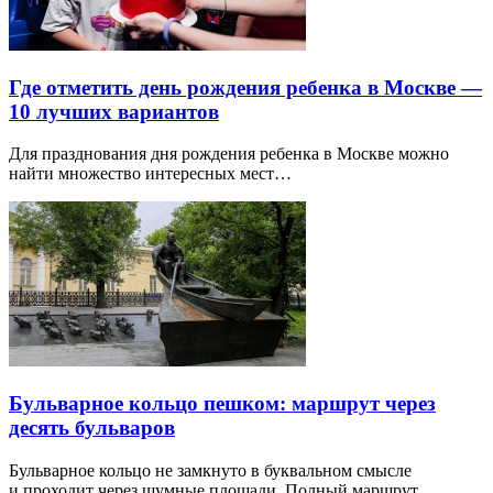
Где отметить день рождения ребенка в Москве —
10 лучших вариантов
Для празднования дня рождения ребенка в Москве можно
найти множество интересных мест…
Бульварное кольцо пешком: маршрут через
десять бульваров
Бульварное кольцо не замкнуто в буквальном смысле
и проходит через шумные площади. Полный маршрут