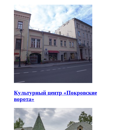
Культурный центр «Покровские
ворота»