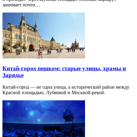
занимает почти…
Китай-город пешком: старые улицы, храмы и
Зарядье
Китай-город — не одна улица, а исторический район между
Красной площадью, Лубянкой и Москвой-рекой.