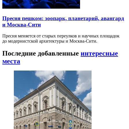
Пресня пешком: зоопарк, планетарий, авангард
и Москва-Сити
Пресня меняется от старых переулков и научных площадок
до модернистской архитектуры и Москва-Сити.
Последние добавленные
интересные
места