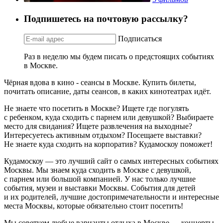
Подпишетесь на почтовую рассылку?
Подписаться
Раз в неделю мы будем писать о предстоящих событиях
в Москве.
Чёрная вдова в кино - сеансы в Москве. Купить билеты,
почитать описание, даты сеансов, в каких кинотеатрах идёт.
Не знаете что посетить в Москве? Ищете где погулять
с ребенком, куда сходить с парнем или девушкой? Выбираете
место для свидания? Ищете развлечения на выходные?
Интересуетесь активным отдыхом? Посещаете выставки?
Не знаете куда сходить на корпоратив? Кудамоскоу поможет!
Кудамоскоу — это лучший сайт о самых интересных событиях
Москвы. Мы знаем куда сходить в Москве с девушкой,
с парнем или большой компанией. У нас только лучшие
события, музеи и выставки Москвы. События для детей
и их родителей, лучшие достопримечательности и интересные
места Москвы, которые обязательно стоит посетить!
Мы советуем любые варианты отдыха в Москве — концерты,