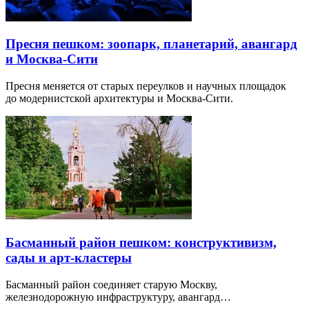
Пресня пешком: зоопарк, планетарий, авангард
и Москва-Сити
Пресня меняется от старых переулков и научных площадок
до модернистской архитектуры и Москва-Сити.
Басманный район пешком: конструктивизм,
сады и арт-кластеры
Басманный район соединяет старую Москву,
железнодорожную инфраструктуру, авангард…