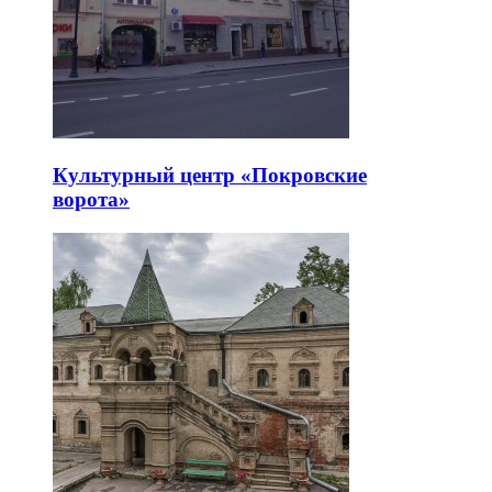
Культурный центр «Покровские
ворота»