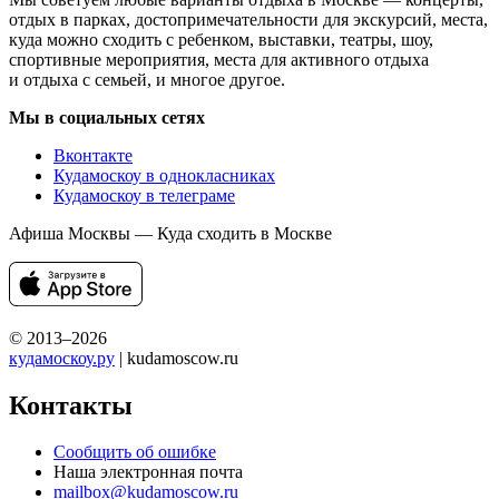
отдых в парках, достопримечательности для экскурсий, места,
куда можно сходить с ребенком, выставки, театры, шоу,
спортивные мероприятия, места для активного отдыха
и отдыха с семьей, и многое другое.
Мы в социальных сетях
Вконтакте
Кудамоскоу в однокласниках
Кудамоскоу в телеграме
Афиша Москвы — Куда сходить в Москве
© 2013–2026
кудамоскоу.ру
| kudamoscow.ru
Контакты
Сообщить об ошибке
Наша электронная почта
mailbox@kudamoscow.ru