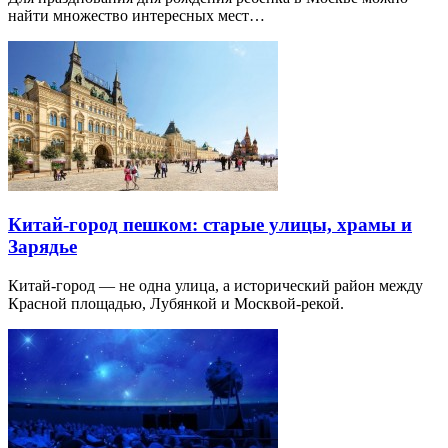
найти множество интересных мест…
Китай-город пешком: старые улицы, храмы и
Зарядье
Китай-город — не одна улица, а исторический район между
Красной площадью, Лубянкой и Москвой-рекой.