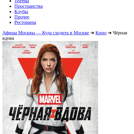
Театры
Пространства
Клубы
Прочее
Рестораны
Афиша Москвы — Куда сходить в Москве
➔
Кино
➔
Чёрная
вдова