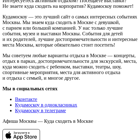
Интересуетесь активным отдыхом? Посещаете выставки?
Не знаете куда сходить на корпоратив? Кудамоскоу поможет!
Кудамоскоу — это лучший сайт о самых интересных событиях
Москвы. Мы знаем куда сходить в Москве с девушкой,
с парнем или большой компанией. У нас только лучшие
события, музеи и выставки Москвы. События для детей
и их родителей, лучшие достопримечательности и интересные
места Москвы, которые обязательно стоит посетить!
Мы советуем любые варианты отдыха в Москве — концерты,
отдых в парках, достопримечательности для экскурсий, места,
куда можно сходить с ребенком, выставки, театры, шоу,
спортивные мероприятия, места для активного отдыха
и отдыха с семьей, и многое другое.
Мы в социальных сетях
Вконтакте
Кудамоскоу в однокласниках
Кудамоскоу в телеграме
Афиша Москвы — Куда сходить в Москве