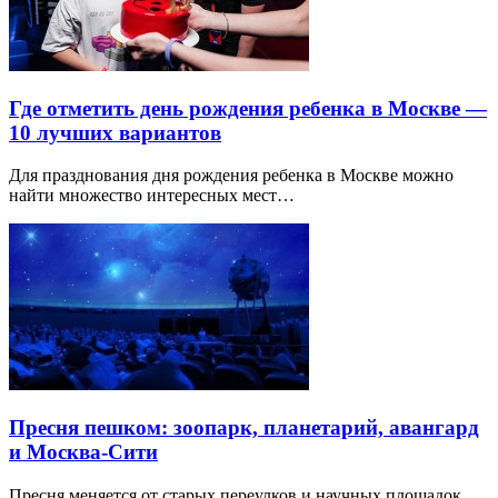
Где отметить день рождения ребенка в Москве —
10 лучших вариантов
Для празднования дня рождения ребенка в Москве можно
найти множество интересных мест…
Пресня пешком: зоопарк, планетарий, авангард
и Москва-Сити
Пресня меняется от старых переулков и научных площадок