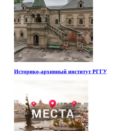
Историко-архивный институт РГГУ