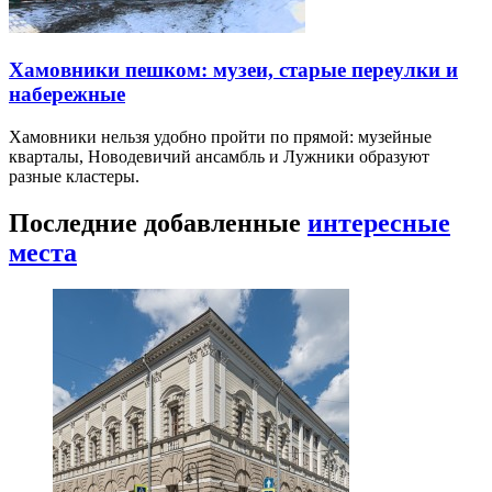
Хамовники пешком: музеи, старые переулки и
набережные
Хамовники нельзя удобно пройти по прямой: музейные
кварталы, Новодевичий ансамбль и Лужники образуют
разные кластеры.
Последние добавленные
интересные
места