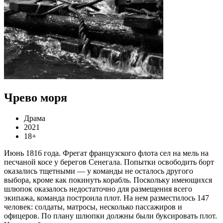
Чрево моря
Драма
2021
18+
Июнь 1816 года. Фрегат французского флота сел на мель на
песчаной косе у берегов Сенегала. Попытки освободить борт
оказались тщетными — у команды не осталось другого
выбора, кроме как покинуть корабль. Поскольку имеющихся
шлюпок оказалось недостаточно для размещения всего
экипажа, команда построила плот. На нем разместилось 147
человек: солдаты, матросы, несколько пассажиров и
офицеров. По плану шлюпки должны были буксировать плот.