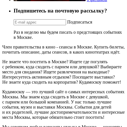
Подпишетесь на почтовую рассылку?
Подписаться
Раз в неделю мы будем писать о предстоящих событиях
в Москве.
Член правительства в кино - сеансы в Москве. Купить билеты,
почитать описание, даты сеансов, в каких кинотеатрах идёт.
Не знаете что посетить в Москве? Ищете где погулять
с ребенком, куда сходить с парнем или девушкой? Выбираете
место для свидания? Ищете развлечения на выходные?
Интересуетесь активным отдыхом? Посещаете выставки?
Не знаете куда сходить на корпоратив? Кудамоскоу поможет!
Кудамоскоу — это лучший сайт о самых интересных событиях
Москвы. Мы знаем куда сходить в Москве с девушкой,
с парнем или большой компанией. У нас только лучшие
события, музеи и выставки Москвы. События для детей
и их родителей, лучшие достопримечательности и интересные
места Москвы, которые обязательно стоит посетить!
Мы советуем любые варианты отдыха в Москве — концерты,