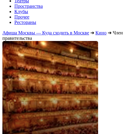
Театры
Пространства
Клубы
Прочее
Рестораны
Афиша Москвы — Куда сходить в Москве
➔
Кино
➔
Член
правительства