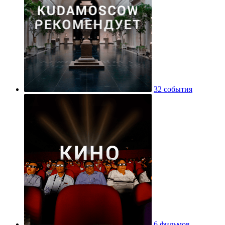
32 события
6 фильмов