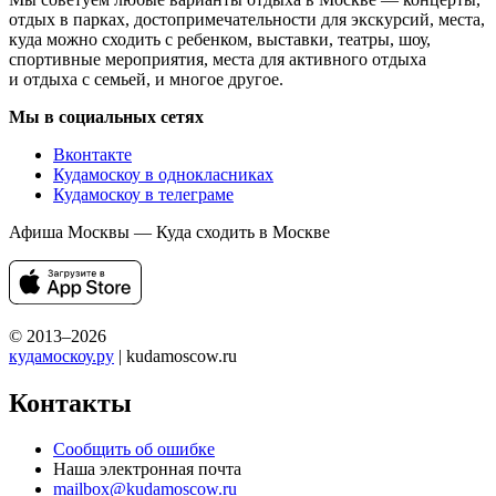
отдых в парках, достопримечательности для экскурсий, места,
куда можно сходить с ребенком, выставки, театры, шоу,
спортивные мероприятия, места для активного отдыха
и отдыха с семьей, и многое другое.
Мы в социальных сетях
Вконтакте
Кудамоскоу в однокласниках
Кудамоскоу в телеграме
Афиша Москвы — Куда сходить в Москве
© 2013–2026
кудамоскоу.ру
| kudamoscow.ru
Контакты
Сообщить об ошибке
Наша электронная почта
mailbox@kudamoscow.ru