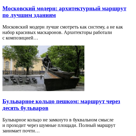
Московский модерн: архитектурный маршрут
по лучшим зданиям
Московский модерн лучше смотреть как систему, а не как
набор красивых маскаронов. Архитекторы работали
с композицией…
Бульварное кольцо пешком: маршрут через
десять бульваров
Бульварное кольцо не замкнуто в буквальном смысле
и проходит через шумные площади. Полный маршрут
занимает почти…