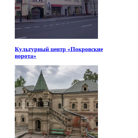
Культурный центр «Покровские
ворота»