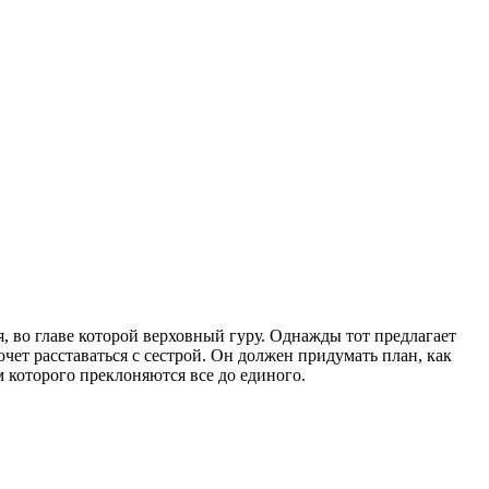
я, во главе которой верховный гуру. Однажды тот предлагает
очет расставаться с сестрой. Он должен придумать план, как
м которого преклоняются все до единого.