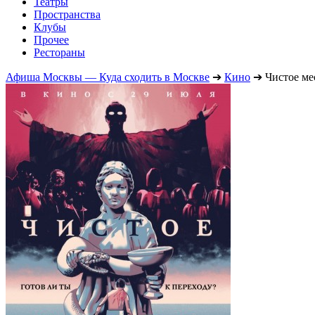
Театры
Пространства
Клубы
Прочее
Рестораны
Афиша Москвы — Куда сходить в Москве
➔
Кино
➔
Чистое ме