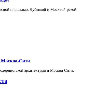
расной площадью, Лубянкой и Москвой-рекой.
и Москва-Сити
модернистской архитектуры и Москва-Сити.
ста