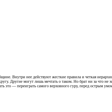
общине. Внутри нее действуют жесткие правила и четкая иерархи
ругу. Другие могут лишь мечтать о таком. Но брат ни за что не х
ать это — переиграть самого верховного гуру, перед острым умо