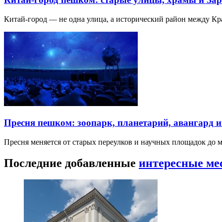
Китай-город — не одна улица, а исторический район между К
Пресня пешком: зоопарк, планетарий, авангард 
Пресня меняется от старых переулков и научных площадок до 
Последние добавленные
интересные ме