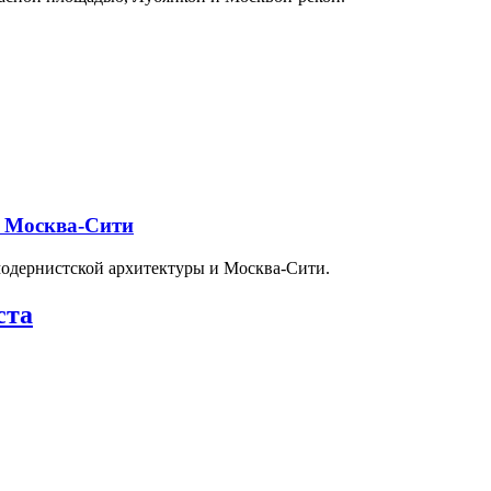
и Москва-Сити
модернистской архитектуры и Москва-Сити.
ста