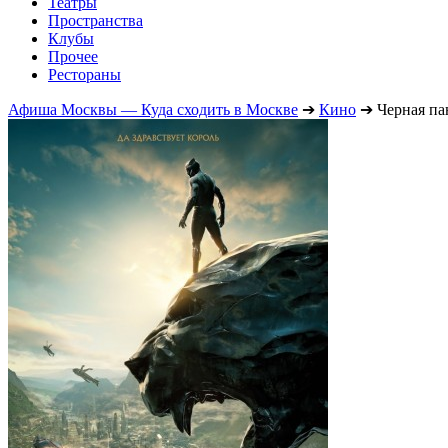
Театры
Пространства
Клубы
Прочее
Рестораны
Афиша Москвы — Куда сходить в Москве
➔
Кино
➔
Черная па