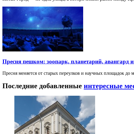
Пресня пешком: зоопарк, планетарий, авангард 
Пресня меняется от старых переулков и научных площадок до 
Последние добавленные
интересные ме