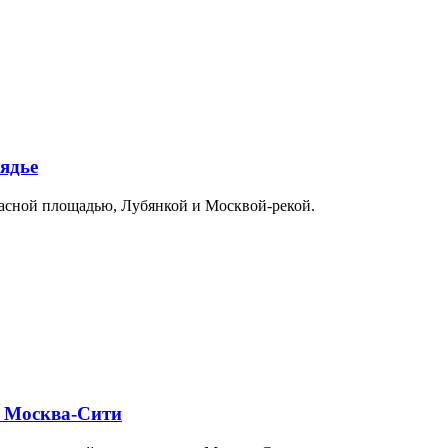
ядье
расной площадью, Лубянкой и Москвой-рекой.
и Москва-Сити