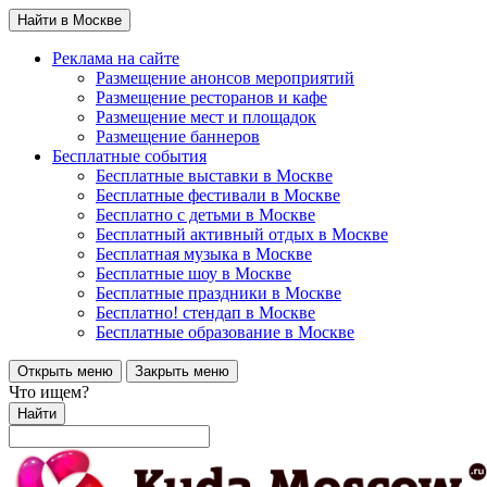
Найти в Москве
Реклама на сайте
Размещение анонсов мероприятий
Размещение ресторанов и кафе
Размещение мест и площадок
Размещение баннеров
Бесплатные события
Бесплатные выставки в Москве
Бесплатные фестивали в Москве
Бесплатно с детьми в Москве
Бесплатный активный отдых в Москве
Бесплатная музыка в Москве
Бесплатные шоу в Москве
Бесплатные праздники в Москве
Бесплатно! стендап в Москве
Бесплатные образование в Москве
Открыть меню
Закрыть меню
Что ищем?
Найти