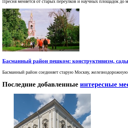
Пресня меняется от старых переулков и научных площадок до 
Басманный район пешком: конструктивизм, сады
Басманный район соединяет старую Москву, железнодорожную
Последние добавленные
интересные ме