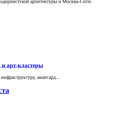
модернистской архитектуры и Москва-Сити.
 и арт-кластеры
 инфраструктуру, авангард…
ста