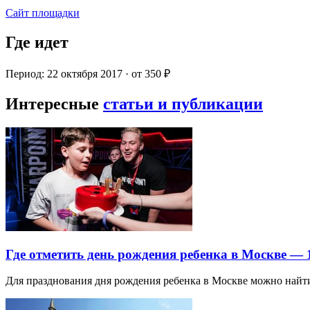
Сайт площадки
Где идет
Период: 22 октября 2017 · от 350 ₽
Интересные
статьи и публикации
Где отметить день рождения ребенка в Москве —
Для празднования дня рождения ребенка в Москве можно най