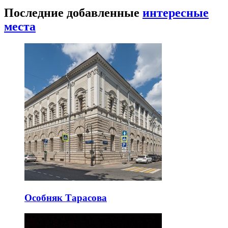
Последние добавленные
интересные
места
Особняк Тарасова