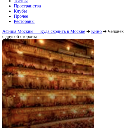
Театры
Пространства
Клубы
Прочее
Рестораны
Афиша Москвы — Куда сходить в Москве
➔
Кино
➔
Человек
с другой стороны