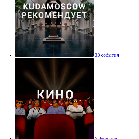
33 события
5 фильмов