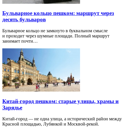
Бульварное кольцо пешком: маршрут через
десять бульваров
Бульварное кольцо не замкнуто в буквальном смысле
и проходит через шумные площади. Полный маршрут
занимает почти…
Китай-город пешком: старые улицы, храмы и
Зарядье
Китай-город — не одна улица, а исторический район между
Красной площадью, Лубянкой и Москвой-рекой.