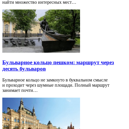
найти множество интересных мест…
Бульварное кольцо пешком: маршрут через
десять бульваров
Бульварное кольцо не замкнуто в буквальном смысле
и проходит через шумные площади. Полный маршрут
занимает почти…