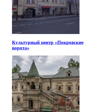
Культурный центр «Покровские
ворота»