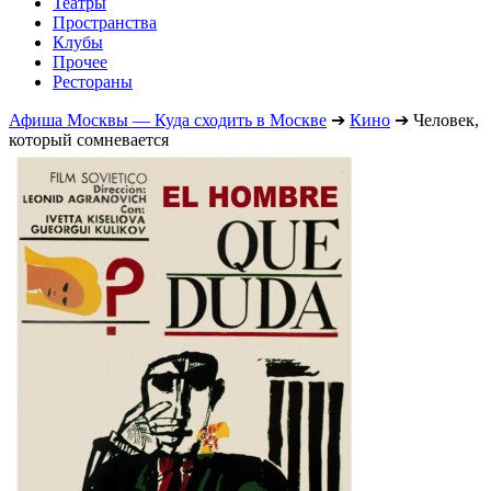
Театры
Пространства
Клубы
Прочее
Рестораны
Афиша Москвы — Куда сходить в Москве
➔
Кино
➔
Человек,
который сомневается