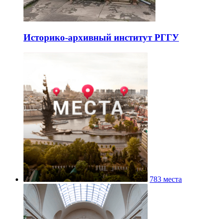
Историко-архивный институт РГГУ
783 места