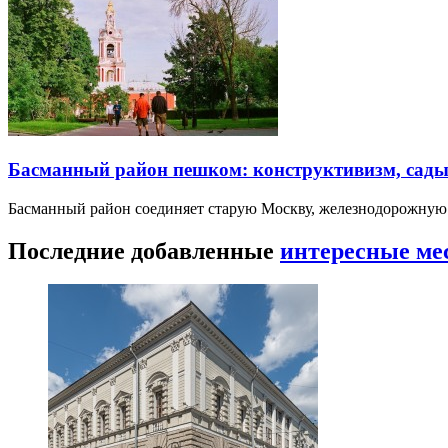
Басманный район пешком: конструктивизм, сады
Басманный район соединяет старую Москву, железнодорожную
Последние добавленные
интересные ме