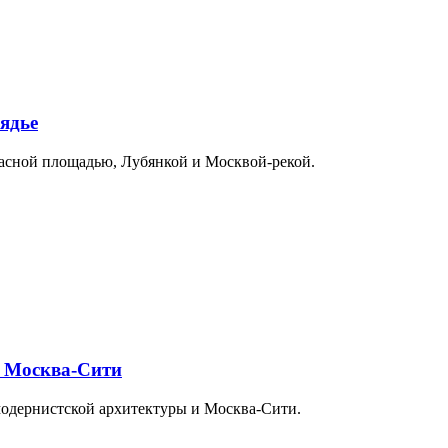
ядье
расной площадью, Лубянкой и Москвой-рекой.
и Москва-Сити
модернистской архитектуры и Москва-Сити.