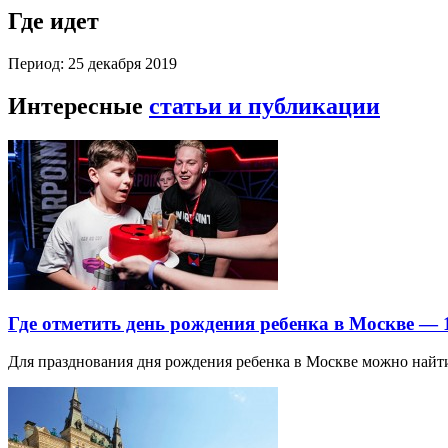
Где идет
Период: 25 декабря 2019
Интересные
статьи и публикации
Где отметить день рождения ребенка в Москве —
Для празднования дня рождения ребенка в Москве можно най