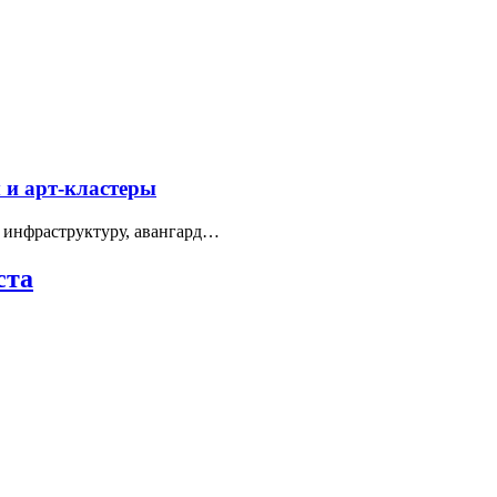
 и арт-кластеры
 инфраструктуру, авангард…
ста