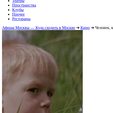
Театры
Пространства
Клубы
Прочее
Рестораны
Афиша Москвы — Куда сходить в Москве
➔
Кино
➔
Человек, 