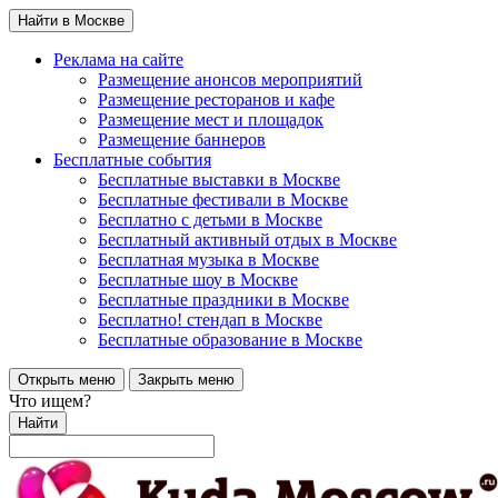
Найти в Москве
Реклама на сайте
Размещение анонсов мероприятий
Размещение ресторанов и кафе
Размещение мест и площадок
Размещение баннеров
Бесплатные события
Бесплатные выставки в Москве
Бесплатные фестивали в Москве
Бесплатно с детьми в Москве
Бесплатный активный отдых в Москве
Бесплатная музыка в Москве
Бесплатные шоу в Москве
Бесплатные праздники в Москве
Бесплатно! стендап в Москве
Бесплатные образование в Москве
Открыть меню
Закрыть меню
Что ищем?
Найти