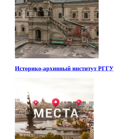
Историко-архивный институт РГГУ