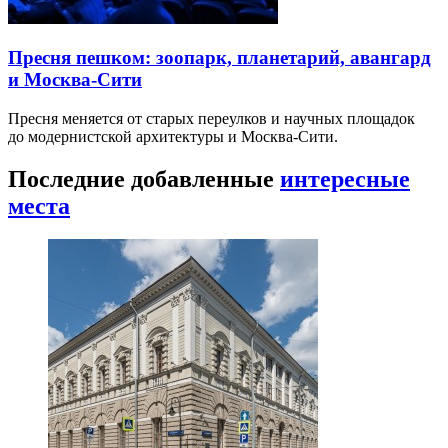
Пресня пешком: зоопарк, планетарий, авангард
и Москва-Сити
Пресня меняется от старых переулков и научных площадок
до модернистской архитектуры и Москва-Сити.
Последние добавленные
интересные
места