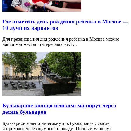
Где отметить день рождения ребенка в Москве —
10 лучших вариантов
Для празднования дня рождения ребенка в Москве можно
найти множество интересных мест…
Бульварное кольцо пешком: маршрут через
десять бульваров
Бульварное кольцо не замкнуто в буквальном смысле
и проходит через шумные площади. Полный маршрут