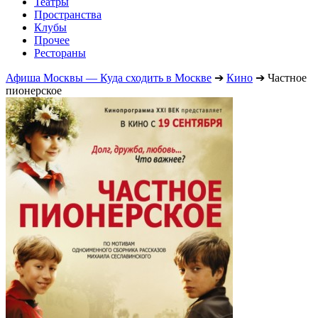
Театры
Пространства
Клубы
Прочее
Рестораны
Афиша Москвы — Куда сходить в Москве
➔
Кино
➔
Частное
пионерское