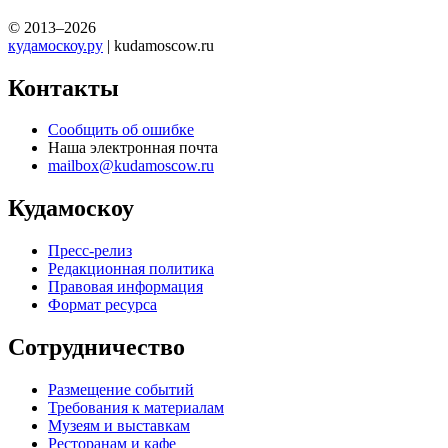
© 2013–2026
кудамоскоу.ру
| kudamoscow.ru
Контакты
Сообщить об ошибке
Наша электронная почта
mailbox@kudamoscow.ru
Кудамоскоу
Пресс-релиз
Редакционная политика
Правовая информация
Формат ресурса
Сотрудничество
Размещение событий
Требования к материалам
Музеям и выставкам
Ресторанам и кафе