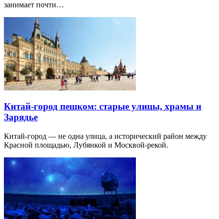
занимает почти…
Китай-город пешком: старые улицы, храмы и
Зарядье
Китай-город — не одна улица, а исторический район между
Красной площадью, Лубянкой и Москвой-рекой.