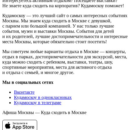
Интересуетесь активным отдыхом? Посещаете выставки?
Не знаете куда сходить на корпоратив? Кудамоскоу поможет!
Кудамоскоу — это лучший сайт о самых интересных событиях
Москвы. Мы знаем куда сходить в Москве с девушкой,
с парнем или большой компанией. У нас только лучшие
события, музеи и выставки Москвы. События для детей
и их родителей, лучшие достопримечательности и интересные
места Москвы, которые обязательно стоит посетить!
Мы советуем любые варианты отдыха в Москве — концерты,
отдых в парках, достопримечательности для экскурсий, места,
куда можно сходить с ребенком, выставки, театры, шоу,
спортивные мероприятия, места для активного отдыха
и отдыха с семьей, и многое другое.
Мы в социальных сетях
Вконтакте
Кудамоскоу в однокласниках
Кудамоскоу в телеграме
Афиша Москвы — Куда сходить в Москве