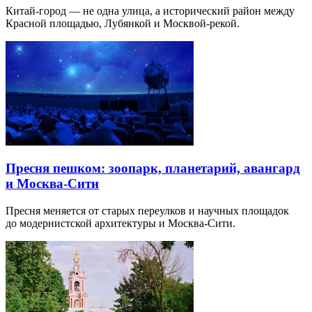
Китай-город — не одна улица, а исторический район между
Красной площадью, Лубянкой и Москвой-рекой.
Пресня пешком: зоопарк, планетарий, авангард
и Москва-Сити
Пресня меняется от старых переулков и научных площадок
до модернистской архитектуры и Москва-Сити.