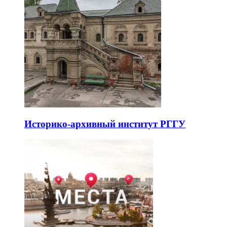
Историко-архивный институт РГГУ