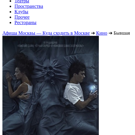
Театры
Пространства
Клубы
Прочее
Рестораны
Афиша Москвы — Куда сходить в Москве
➔
Кино
➔
Бывшая