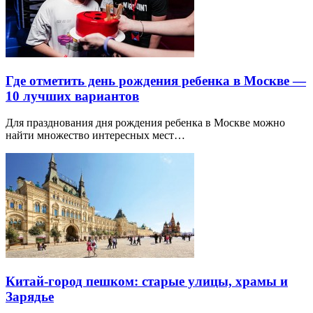
Где отметить день рождения ребенка в Москве —
10 лучших вариантов
Для празднования дня рождения ребенка в Москве можно
найти множество интересных мест…
Китай-город пешком: старые улицы, храмы и
Зарядье