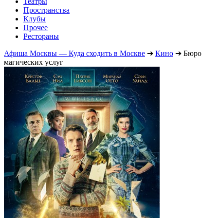
Театры
Пространства
Клубы
Прочее
Рестораны
Афиша Москвы — Куда сходить в Москве
➔
Кино
➔
Бюро
магических услуг