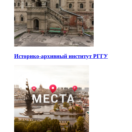
Историко-архивный институт РГГУ