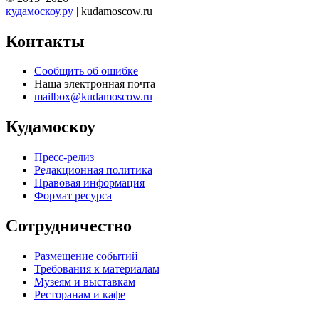
кудамоскоу.ру
| kudamoscow.ru
Контакты
Сообщить об ошибке
Наша электронная почта
mailbox@kudamoscow.ru
Кудамоскоу
Пресс-релиз
Редакционная политика
Правовая информация
Формат ресурса
Сотрудничество
Размещение событий
Требования к материалам
Музеям и выставкам
Ресторанам и кафе