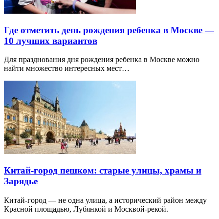
Где отметить день рождения ребенка в Москве —
10 лучших вариантов
Для празднования дня рождения ребенка в Москве можно
найти множество интересных мест…
Китай-город пешком: старые улицы, храмы и
Зарядье
Китай-город — не одна улица, а исторический район между
Красной площадью, Лубянкой и Москвой-рекой.