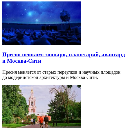
Пресня пешком: зоопарк, планетарий, авангард
и Москва-Сити
Пресня меняется от старых переулков и научных площадок
до модернистской архитектуры и Москва-Сити.