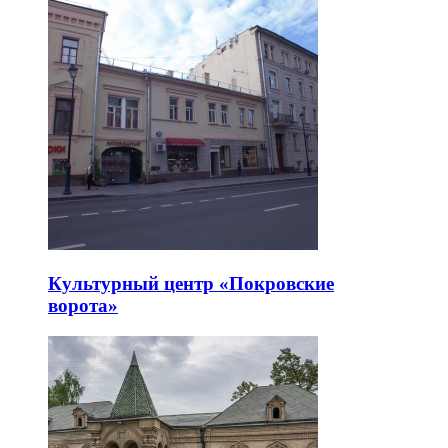
Культурный центр «Покровские
ворота»