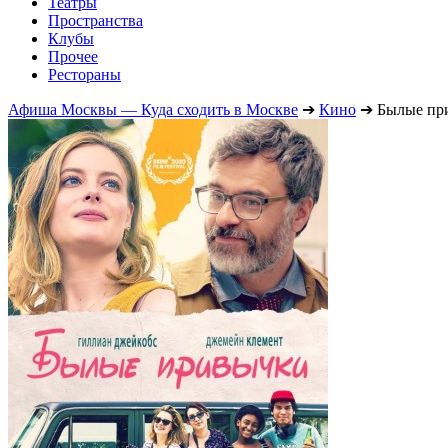
Театры
Пространства
Клубы
Прочее
Рестораны
Афиша Москвы — Куда сходить в Москве
➔
Кино
➔
Былые пр