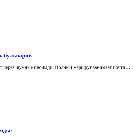
ь бульваров
дит через шумные площади. Полный маршрут занимает почти…
ядье