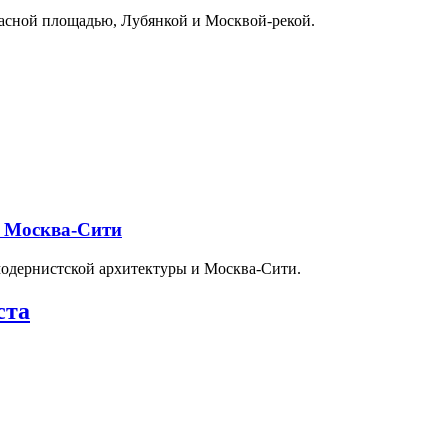
расной площадью, Лубянкой и Москвой-рекой.
и Москва-Сити
модернистской архитектуры и Москва-Сити.
ста