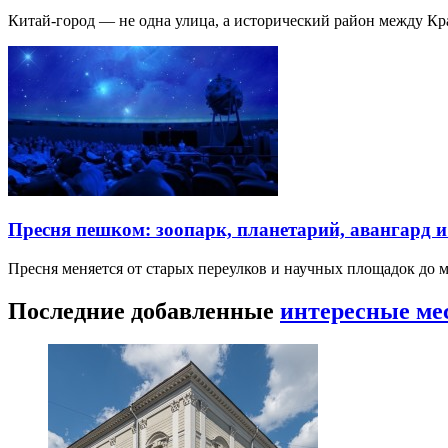
Китай-город — не одна улица, а исторический район между К
Пресня пешком: зоопарк, планетарий, авангард 
Пресня меняется от старых переулков и научных площадок до 
Последние добавленные
интересные ме