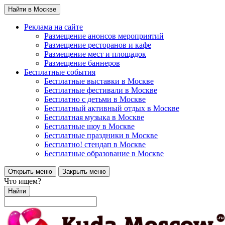
Найти в Москве
Реклама на сайте
Размещение анонсов мероприятий
Размещение ресторанов и кафе
Размещение мест и площадок
Размещение баннеров
Бесплатные события
Бесплатные выставки в Москве
Бесплатные фестивали в Москве
Бесплатно с детьми в Москве
Бесплатный активный отдых в Москве
Бесплатная музыка в Москве
Бесплатные шоу в Москве
Бесплатные праздники в Москве
Бесплатно! стендап в Москве
Бесплатные образование в Москве
Открыть меню
Закрыть меню
Что ищем?
Найти