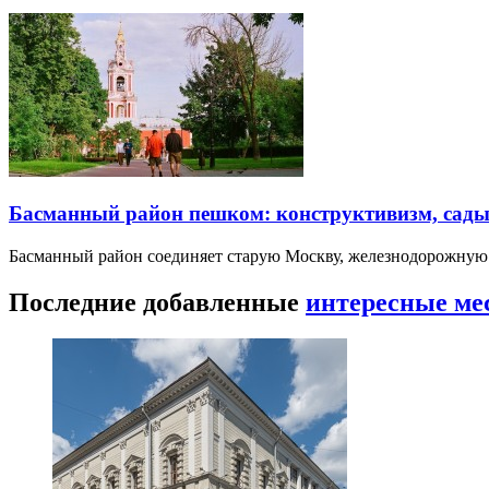
Басманный район пешком: конструктивизм, сады
Басманный район соединяет старую Москву, железнодорожную
Последние добавленные
интересные ме