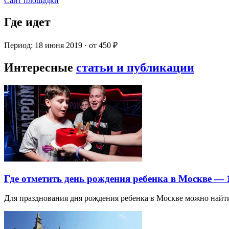
Сайт площадки
Где идет
Период: 18 июня 2019 · от 450 ₽
Интересные
статьи и публикации
Где отметить день рождения ребенка в Москве —
Для празднования дня рождения ребенка в Москве можно най