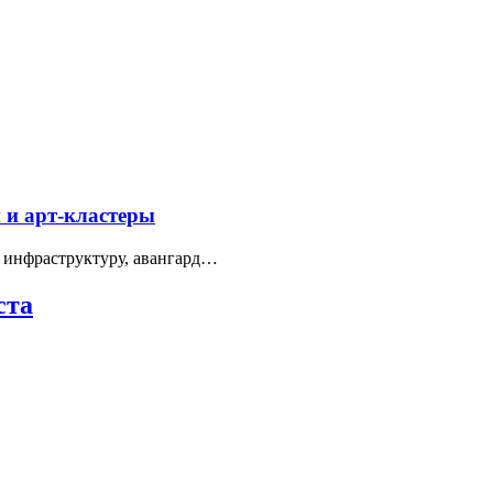
 и арт-кластеры
 инфраструктуру, авангард…
ста