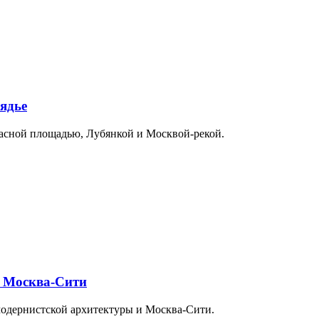
ядье
расной площадью, Лубянкой и Москвой-рекой.
и Москва-Сити
модернистской архитектуры и Москва-Сити.