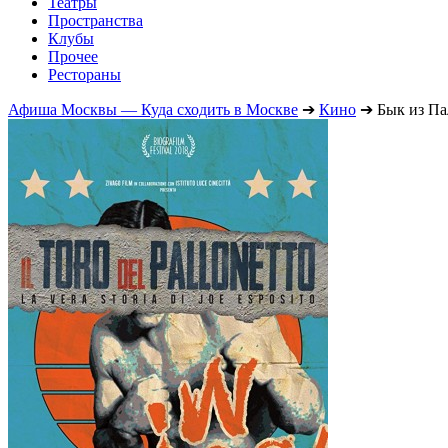
Театры
Пространства
Клубы
Прочее
Рестораны
Афиша Москвы — Куда сходить в Москве
➔
Кино
➔
Бык из Па