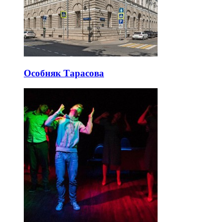
Особняк Тарасова