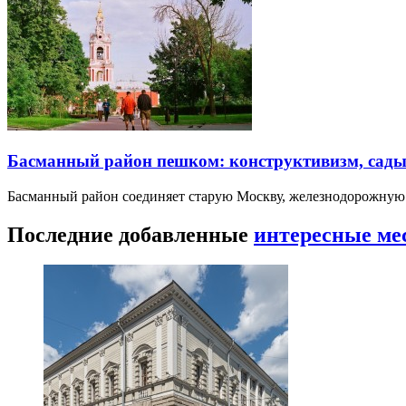
Басманный район пешком: конструктивизм, сады
Басманный район соединяет старую Москву, железнодорожную
Последние добавленные
интересные ме