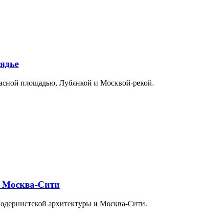
ядье
расной площадью, Лубянкой и Москвой-рекой.
и Москва-Сити
модернистской архитектуры и Москва-Сити.