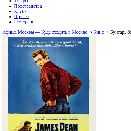
Театры
Пространства
Клубы
Прочее
Рестораны
Афиша Москвы — Куда сходить в Москве
➔
Кино
➔
Бунтарь б