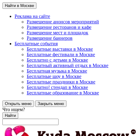
Найти в Москве
Реклама на сайте
Размещение анонсов мероприятий
Размещение ресторанов и кафе
Размещение мест и площадок
Размещение баннеров
Бесплатные события
Бесплатные выставки в Москве
Бесплатные фестивали в Москве
Бесплатно с детьми в Москве
Бесплатный активный отдых в Москве
Бесплатная музыка в Москве
Бесплатные шоу в Москве
Бесплатные праздники в Москве
Бесплатно! стендап в Москве
Бесплатные образование в Москве
Открыть меню
Закрыть меню
Что ищем?
Найти