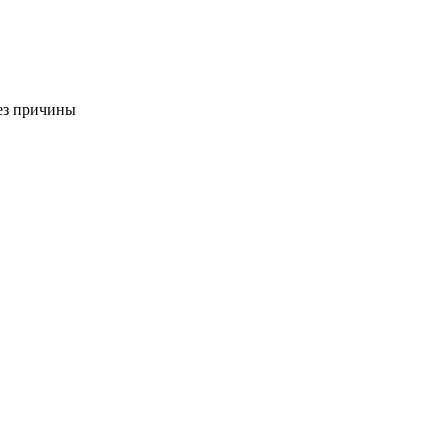
ез причины