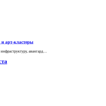
 и арт-кластеры
 инфраструктуру, авангард…
ста