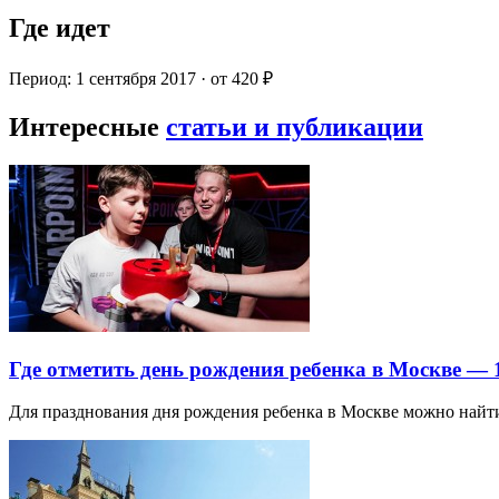
Где идет
Период: 1 сентября 2017 · от 420 ₽
Интересные
статьи и публикации
Где отметить день рождения ребенка в Москве —
Для празднования дня рождения ребенка в Москве можно най