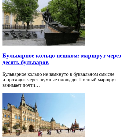
Бульварное кольцо пешком: маршрут через
десять бульваров
Бульварное кольцо не замкнуто в буквальном смысле
и проходит через шумные площади. Полный маршрут
занимает почти…