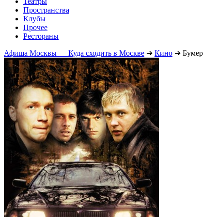
Театры
Пространства
Клубы
Прочее
Рестораны
Афиша Москвы — Куда сходить в Москве
➔
Кино
➔
Бумер