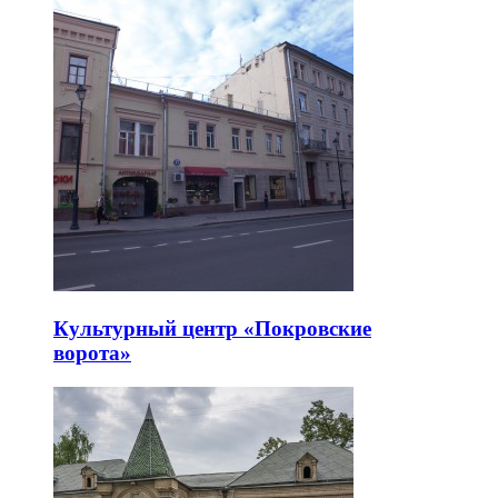
Культурный центр «Покровские
ворота»