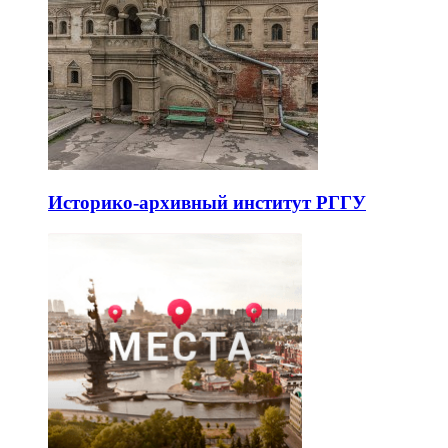
Историко-архивный институт РГГУ