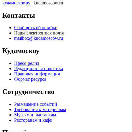
кудамоскоу.ру
| kudamoscow.ru
Контакты
Сообщить об ошибке
Наша электронная почта
mailbox@kudamoscow.ru
Кудамоскоу
Пресс-релиз
Редакционная политика
Правовая информация
Формат ресурса
Сотрудничество
Размещение событий
Требования к материалам
Музеям и выставкам
Ресторанам и кафе