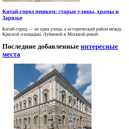
Китай-город пешком: старые улицы, храмы и
Зарядье
Китай-город — не одна улица, а исторический район между
Красной площадью, Лубянкой и Москвой-рекой.
Последние добавленные
интересные
места