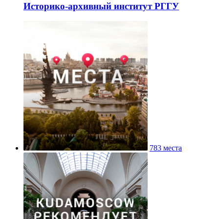
Историко-архивный институт РГГУ
783 места