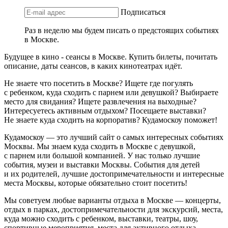
Подписаться
Раз в неделю мы будем писать о предстоящих событиях
в Москве.
Будущее в кино - сеансы в Москве. Купить билеты, почитать
описание, даты сеансов, в каких кинотеатрах идёт.
Не знаете что посетить в Москве? Ищете где погулять
с ребенком, куда сходить с парнем или девушкой? Выбираете
место для свидания? Ищете развлечения на выходные?
Интересуетесь активным отдыхом? Посещаете выставки?
Не знаете куда сходить на корпоратив? Кудамоскоу поможет!
Кудамоскоу — это лучший сайт о самых интересных событиях
Москвы. Мы знаем куда сходить в Москве с девушкой,
с парнем или большой компанией. У нас только лучшие
события, музеи и выставки Москвы. События для детей
и их родителей, лучшие достопримечательности и интересные
места Москвы, которые обязательно стоит посетить!
Мы советуем любые варианты отдыха в Москве — концерты,
отдых в парках, достопримечательности для экскурсий, места,
куда можно сходить с ребенком, выставки, театры, шоу,
спортивные мероприятия, места для активного отдыха