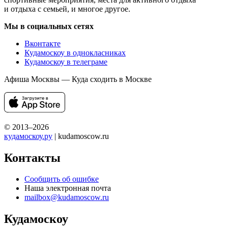
и отдыха с семьей, и многое другое.
Мы в социальных сетях
Вконтакте
Кудамоскоу в однокласниках
Кудамоскоу в телеграме
Афиша Москвы — Куда сходить в Москве
© 2013–2026
кудамоскоу.ру
| kudamoscow.ru
Контакты
Сообщить об ошибке
Наша электронная почта
mailbox@kudamoscow.ru
Кудамоскоу