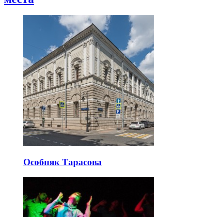
Особняк Тарасова