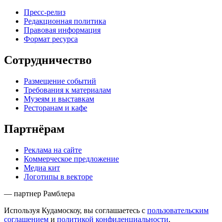
Пресс-релиз
Редакционная политика
Правовая информация
Формат ресурса
Сотрудничество
Размещение событий
Требования к материалам
Музеям и выставкам
Ресторанам и кафе
Партнёрам
Реклама на сайте
Коммерческое предложение
Медиа кит
Логотипы в векторе
— партнер Рамблера
Используя Кудамоскоу, вы соглашаетесь с
пользовательским
соглашением
и
политикой конфиденциальности
.