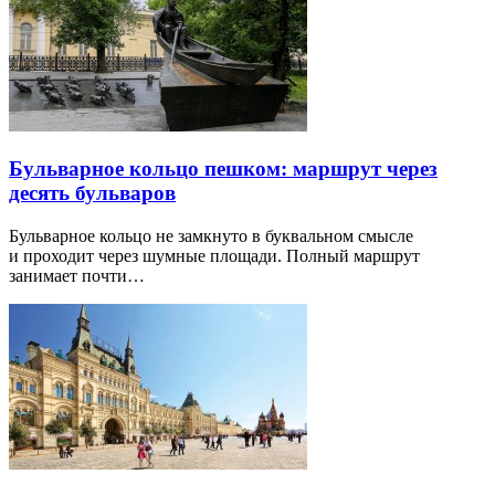
Бульварное кольцо пешком: маршрут через
десять бульваров
Бульварное кольцо не замкнуто в буквальном смысле
и проходит через шумные площади. Полный маршрут
занимает почти…