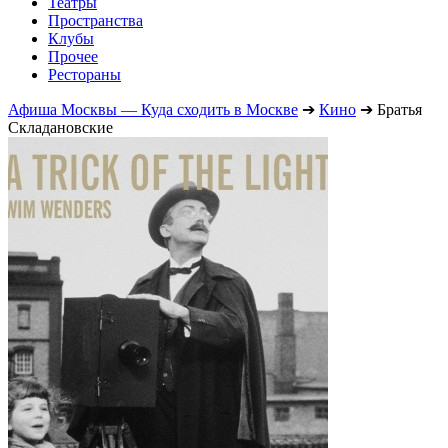
Театры
Пространства
Клубы
Прочее
Рестораны
Афиша Москвы — Куда сходить в Москве
➔
Кино
➔
Братья
Складановские