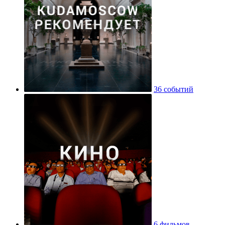
36 событий
6 фильмов