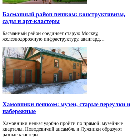
Басманный район пешком: конструктивизм,
сады и арт-кластеры
Басманный район соединяет старую Москву,
железнодорожную инфраструктуру, авангард…
Хамовники пешком: музеи, старые переулки и
набережные
Хамовники нельзя удобно пройти по прямой: музейные
кварталы, Новодевичий ансамбль и Лужники образуют
разные кластеры.