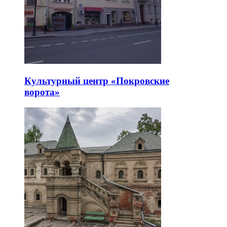
Культурный центр «Покровские
ворота»