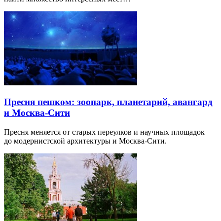
Пресня пешком: зоопарк, планетарий, авангард
и Москва-Сити
Пресня меняется от старых переулков и научных площадок
до модернистской архитектуры и Москва-Сити.