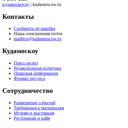
кудамоскоу.ру
| kudamoscow.ru
Контакты
Сообщить об ошибке
Наша электронная почта
mailbox@kudamoscow.ru
Кудамоскоу
Пресс-релиз
Редакционная политика
Правовая информация
Формат ресурса
Сотрудничество
Размещение событий
Требования к материалам
Музеям и выставкам
Ресторанам и кафе