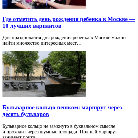
Где отметить день рождения ребенка в Москве —
10 лучших вариантов
Для празднования дня рождения ребенка в Москве можно
найти множество интересных мест…
Бульварное кольцо пешком: маршрут через
десять бульваров
Бульварное кольцо не замкнуто в буквальном смысле
и проходит через шумные площади. Полный маршрут
занимает почти…