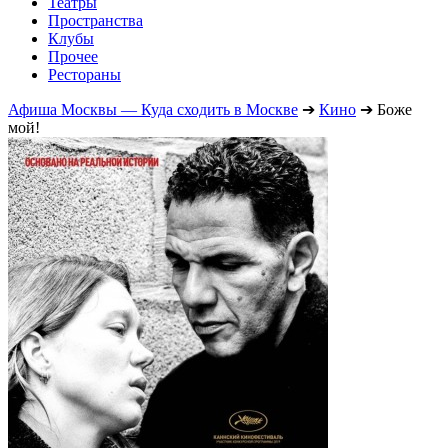
Театры
Пространства
Клубы
Прочее
Рестораны
Афиша Москвы — Куда сходить в Москве
➔
Кино
➔
Боже
мой!