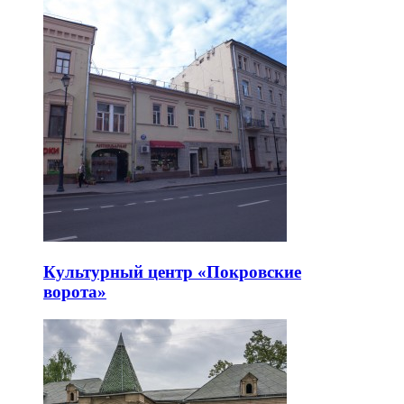
Культурный центр «Покровские
ворота»