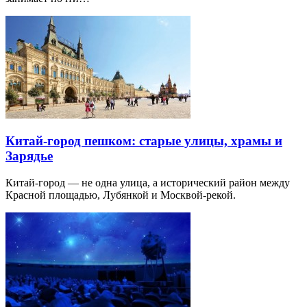
Китай-город пешком: старые улицы, храмы и
Зарядье
Китай-город — не одна улица, а исторический район между
Красной площадью, Лубянкой и Москвой-рекой.