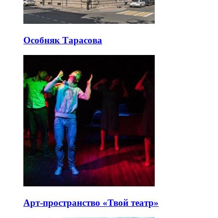
Особняк Тарасова
Арт-пространство «Твой театр»