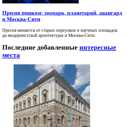
Пресня пешком: зоопарк, планетарий, авангард
и Москва-Сити
Пресня меняется от старых переулков и научных площадок
до модернистской архитектуры и Москва-Сити.
Последние добавленные
интересные
места